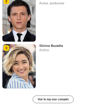
2
Acteur, producteur
Shirine Boutella
3
Actrice
Voir le top star complet