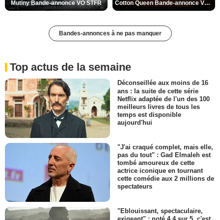
Mutiny Bande-annonce VO STFR
Cotton Queen Bande-annonce VO STFR
Bandes-annonces à ne pas manquer
Top actus de la semaine
Déconseillée aux moins de 16
ans : la suite de cette série
Netflix adaptée de l'un des 100
meilleurs livres de tous les
temps est disponible
aujourd'hui
"J'ai craqué complet, mais elle,
pas du tout" : Gad Elmaleh est
tombé amoureux de cette
actrice iconique en tournant
cette comédie aux 2 millions de
spectateurs
"Eblouissant, spectaculaire,
exigeant" : noté 4,4 sur 5, c'est