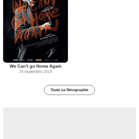
We Can't go Home Again
24 septembre 2014
Toute sa filmographie