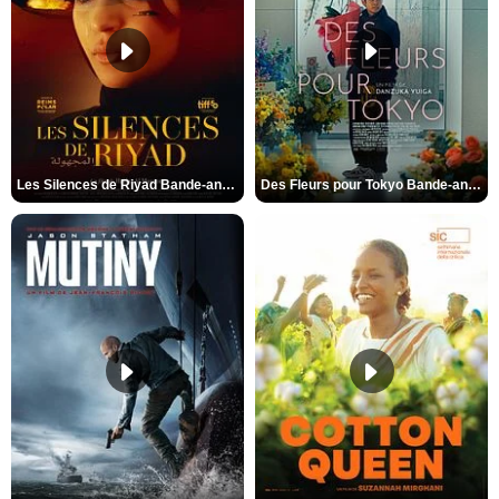
Les Silences de Riyad Bande-annonce VO STFR
Des Fleurs pour Tokyo Bande-annonce VO STFR