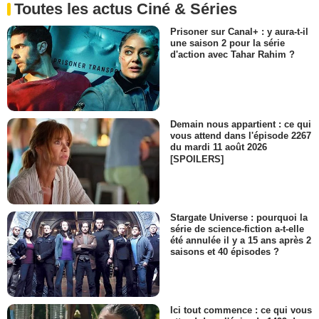
Toutes les actus Ciné & Séries
Prisoner sur Canal+ : y aura-t-il
une saison 2 pour la série
d'action avec Tahar Rahim ?
Demain nous appartient : ce qui
vous attend dans l'épisode 2267
du mardi 11 août 2026
[SPOILERS]
Stargate Universe : pourquoi la
série de science-fiction a-t-elle
été annulée il y a 15 ans après 2
saisons et 40 épisodes ?
Ici tout commence : ce qui vous