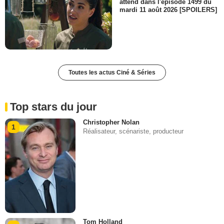
attend dans l'épisode 1499 du
mardi 11 août 2026 [SPOILERS]
Toutes les actus Ciné & Séries
Top stars du jour
Christopher Nolan
1
Réalisateur, scénariste, producteur
Tom Holland