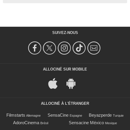
SUIVEZ-NOUS
ALLOCINÉ SUR MOBILE
ALLOCINÉ À L'ÉTRANGER
Filmstarts
SensaCine
Beyazperde
Allemagne
Espagne
Turquie
AdoroCinema
Sensacine México
Brésil
Mexique