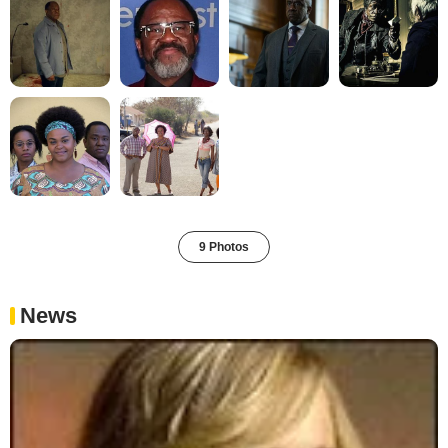
9 Photos
News