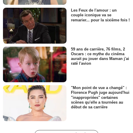
Les Feux de l'amour : un
couple iconique va se
remarier... pour la sixième fois !
59 ans de carrière, 76 films, 2
Oscars : ce mythe du cinéma
aurait pu jouer dans Maman j'ai
raté l'avion
"Mon point de vue a changé" :
Florence Pugh juge aujourd'hui
"inappropriées" certaines
scènes qu'elle a tournées au
début de sa carrière