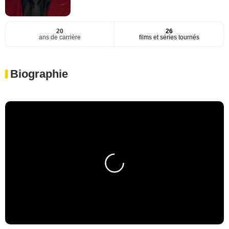
20
26
ans de carrière
films et séries tournés
Biographie