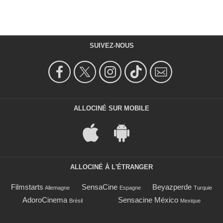
SUIVEZ-NOUS
ALLOCINÉ SUR MOBILE
ALLOCINÉ À L'ÉTRANGER
Filmstarts
SensaCine
Beyazperde
Allemagne
Espagne
Turquie
AdoroCinema
Sensacine México
Brésil
Mexique