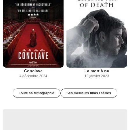
Conclave
La mort à nu
4 décembre 2024
12 janvier 2023
Toute sa filmographie
Ses meilleurs films / séries