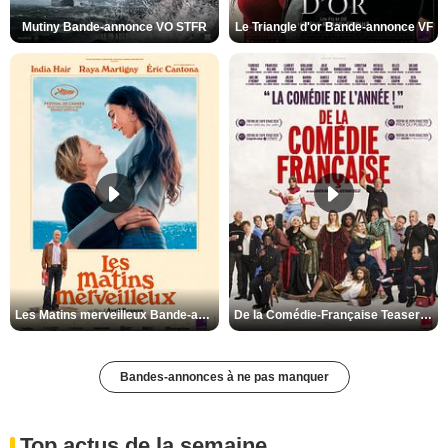
Mutiny Bande-annonce VO STFR
Le Triangle d'or Bande-annonce VF
Les Matins merveilleux Bande-annonce VF
De la Comédie-Française Teaser VF
Bandes-annonces à ne pas manquer
Top actus de la semaine