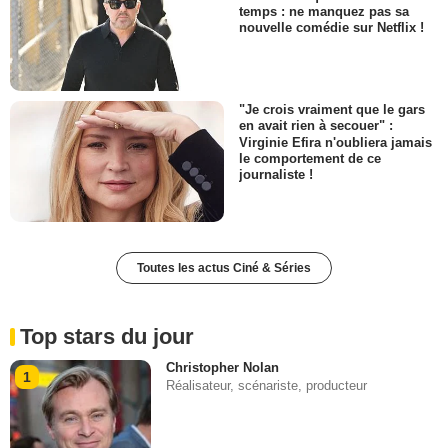
temps : ne manquez pas sa
nouvelle comédie sur Netflix !
"Je crois vraiment que le gars
en avait rien à secouer" :
Virginie Efira n'oubliera jamais
le comportement de ce
journaliste !
Toutes les actus Ciné & Séries
Top stars du jour
Christopher Nolan
1
Réalisateur, scénariste, producteur