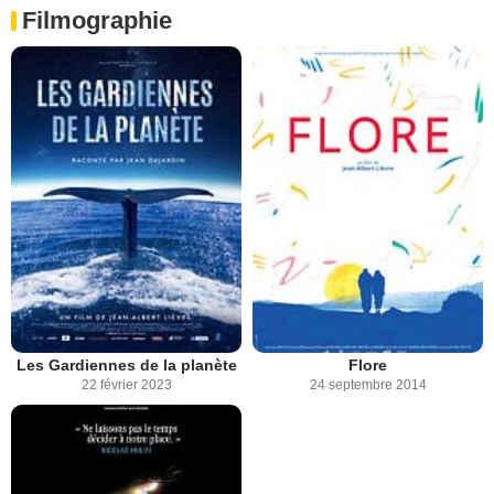
Filmographie
Les Gardiennes de la planète
Flore
22 février 2023
24 septembre 2014