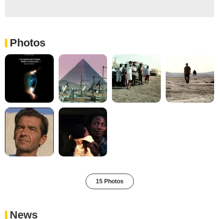
Photos
15 Photos
News