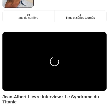
16
3
ans de carrière
films et séries tournés
Jean-Albert Lièvre Interview : Le Syndrome du
Titanic