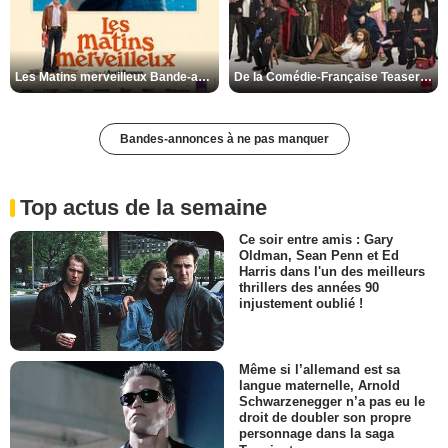
Les Matins merveilleux Bande-annonce VF
De la Comédie-Française Teaser VF
Bandes-annonces à ne pas manquer
Top actus de la semaine
Ce soir entre amis : Gary
Oldman, Sean Penn et Ed
Harris dans l'un des meilleurs
thrillers des années 90
injustement oublié !
Même si l’allemand est sa
langue maternelle, Arnold
Schwarzenegger n’a pas eu le
droit de doubler son propre
personnage dans la saga