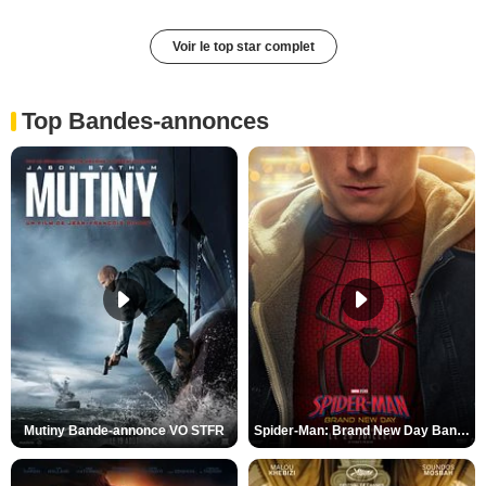
Voir le top star complet
Top Bandes-annonces
Mutiny Bande-annonce VO STFR
Spider-Man: Brand New Day Bande-annonce VO STFR