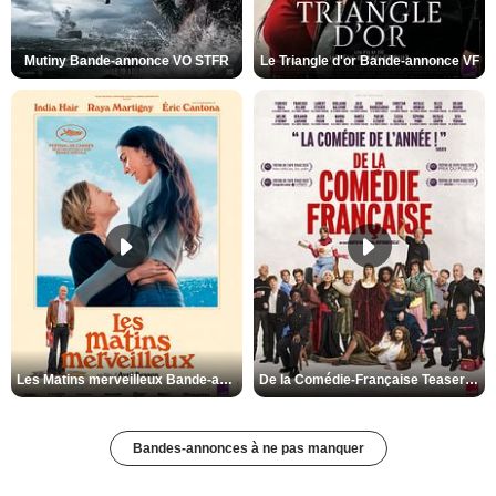
Mutiny Bande-annonce VO STFR
Le Triangle d'or Bande-annonce VF
Les Matins merveilleux Bande-annonce VF
De la Comédie-Française Teaser VF
Bandes-annonces à ne pas manquer