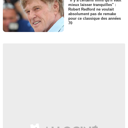
"Il y a certains films qu'il vaut
mieux laisser tranquilles" :
Robert Redford ne voulait
absolument pas de remake
pour ce classique des années
70