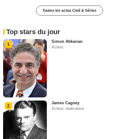
Toutes les actus Ciné & Séries
Top stars du jour
Simon Abkarian
1
Acteur
James Cagney
2
Acteur, réalisateur