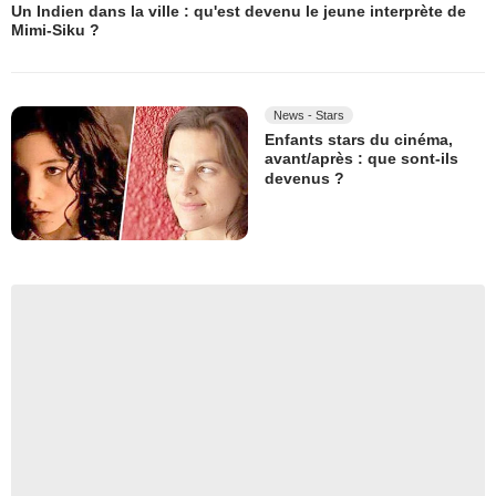
Un Indien dans la ville : qu'est devenu le jeune interprète de
Mimi-Siku ?
News - Stars
Enfants stars du cinéma,
avant/après : que sont-ils
devenus ?