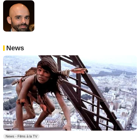
News
News - Films à la TV