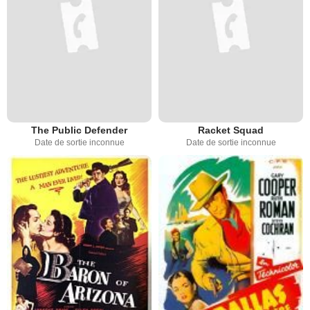
The Public Defender
Racket Squad
Date de sortie inconnue
Date de sortie inconnue