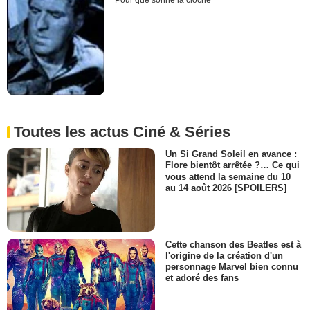
Pour que sonne la cloche
Toutes les actus Ciné & Séries
Un Si Grand Soleil en avance :
Flore bientôt arrêtée ?… Ce qui
vous attend la semaine du 10
au 14 août 2026 [SPOILERS]
Cette chanson des Beatles est à
l'origine de la création d'un
personnage Marvel bien connu
et adoré des fans