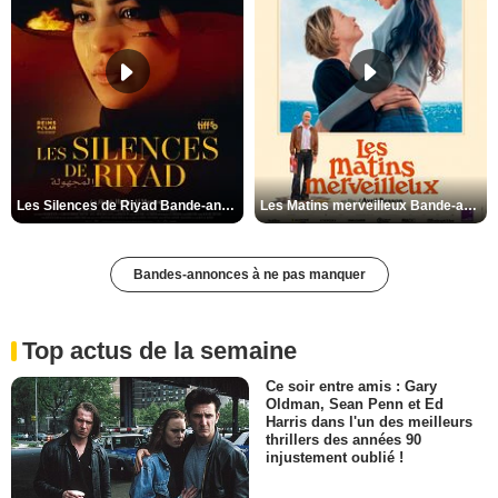
Les Silences de Riyad Bande-annonce VO STFR
Les Matins merveilleux Bande-annonce VF
Bandes-annonces à ne pas manquer
Top actus de la semaine
Ce soir entre amis : Gary
Oldman, Sean Penn et Ed
Harris dans l'un des meilleurs
thrillers des années 90
injustement oublié !