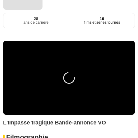
28
16
ans de carrière
films et séries tournés
L'Impasse tragique Bande-annonce VO
Filmographie