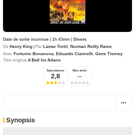
Date de sortie inconnue
|
1h 43min
|
Divers
De
Henry King
Par
Lamar Trotti
,
Norman Reilly Raine
|
Avec
Fortunio Bonanova
,
Eduardo Ciannelli
,
Gene Tierney
Titre original
A Bell for Adano
Spectateurs
Mes amis
2,8
--
Synopsis