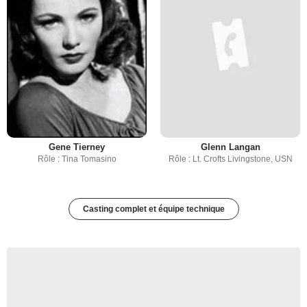
Gene Tierney
Glenn Langan
Rôle : Tina Tomasino
Rôle : Lt. Crofts Livingstone, USN
Casting complet et équipe technique