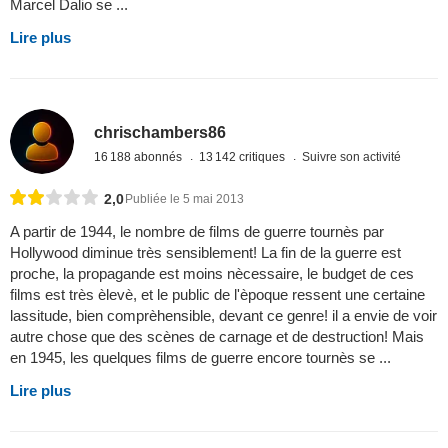
Marcel Dalio se ...
Lire plus
chrischambers86
16 188 abonnés
13 142 critiques
Suivre son activité
2,0
Publiée le 5 mai 2013
A partir de 1944, le nombre de films de guerre tournès par
Hollywood diminue très sensiblement! La fin de la guerre est
proche, la propagande est moins nècessaire, le budget de ces
films est très èlevè, et le public de l'èpoque ressent une certaine
lassitude, bien comprèhensible, devant ce genre! il a envie de voir
autre chose que des scènes de carnage et de destruction! Mais
en 1945, les quelques films de guerre encore tournès se ...
Lire plus