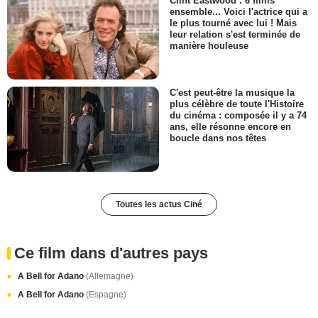
Clint Eastwood : 6 films
ensemble... Voici l'actrice qui a
le plus tourné avec lui ! Mais
leur relation s'est terminée de
manière houleuse
C'est peut-être la musique la
plus célèbre de toute l'Histoire
du cinéma : composée il y a 74
ans, elle résonne encore en
boucle dans nos têtes
Toutes les actus Ciné
Ce film dans d'autres pays
A Bell for Adano
(Allemagne)
A Bell for Adano
(Espagne)