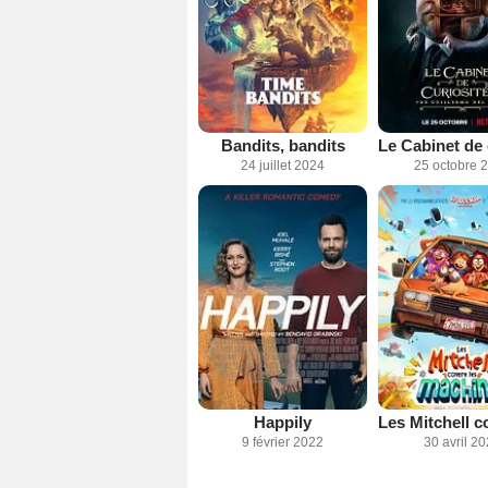
Bandits, bandits
24 juillet 2024
25 octobre 
Happily
9 février 2022
30 avril 2