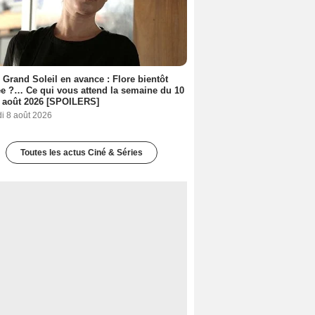
 Grand Soleil en avance : Flore bientôt
ée ?… Ce qui vous attend la semaine du 10
 août 2026 [SPOILERS]
i 8 août 2026
Toutes les actus Ciné & Séries