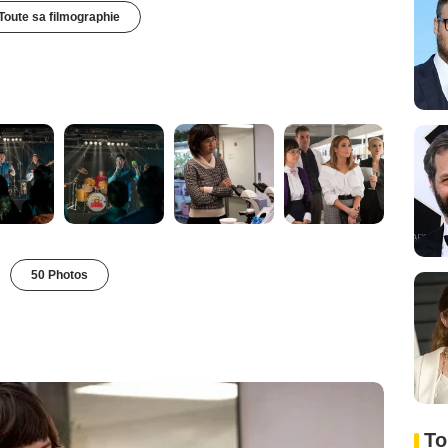
Toute sa filmographie
50 Photos
To