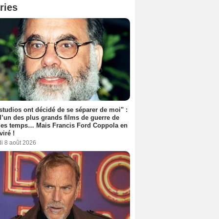
ries
studios ont décidé de se séparer de moi" :
 l’un des plus grands films de guerre de
les temps… Mais Francis Ford Coppola en
viré !
i 8 août 2026