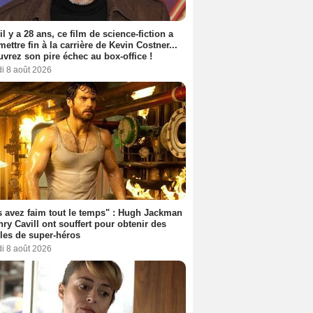
 il y a 28 ans, ce film de science-fiction a
 mettre fin à la carrière de Kevin Costner...
vrez son pire échec au box-office !
i 8 août 2026
 avez faim tout le temps" : Hugh Jackman
nry Cavill ont souffert pour obtenir des
es de super-héros
i 8 août 2026