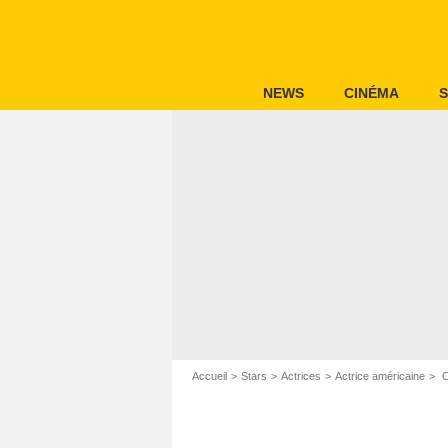
NEWS
CINÉMA
S
Accueil
Stars
Actrices
Actrice américaine
C