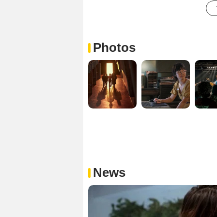
Photos
News