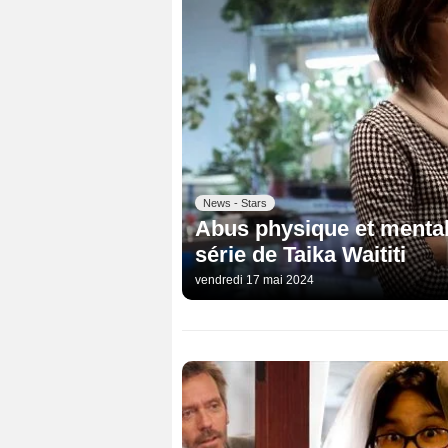
News - Stars
Abus physique et mental
série de Taika Waititi
vendredi 17 mai 2024