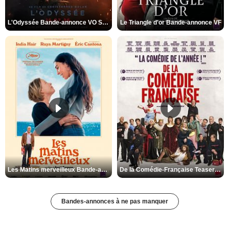
L'Odyssée Bande-annonce VO STFR
Le Triangle d'or Bande-annonce VF
Les Matins merveilleux Bande-annonce VF
De la Comédie-Française Teaser VF
Bandes-annonces à ne pas manquer