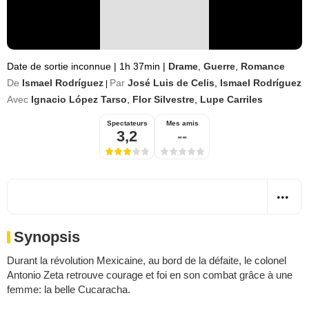
Date de sortie inconnue
|
1h 37min
|
Drame
,
Guerre
,
Romance
De
Ismael Rodríguez
Par
José Luis de Celis
,
Ismael Rodríguez
|
Avec
Ignacio López Tarso
,
Flor Silvestre
,
Lupe Carriles
Spectateurs
Mes amis
3,2
--
Synopsis
Durant la révolution Mexicaine, au bord de la défaite, le colonel
Antonio Zeta retrouve courage et foi en son combat grâce à une
femme: la belle Cucaracha.