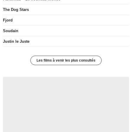
The Dog Stars
Fjord
Soudain
Justin le Juste
Les films à venir les plus consultés