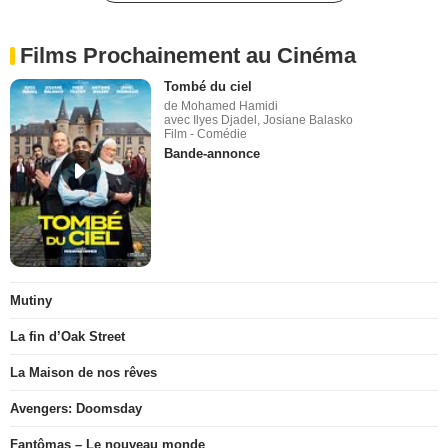
Films Prochainement au Cinéma
Tombé du ciel
de Mohamed Hamidi
avec Ilyes Djadel, Josiane Balasko
Film - Comédie
Bande-annonce
Mutiny
La fin d’Oak Street
La Maison de nos rêves
Avengers: Doomsday
Fantômas – Le nouveau monde