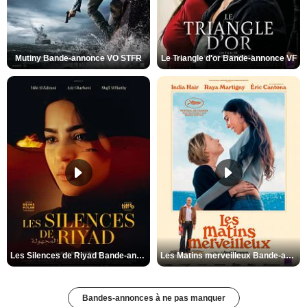
Mutiny Bande-annonce VO STFR
Le Triangle d'or Bande-annonce VF
Les Silences de Riyad Bande-annonce VO STFR
Les Matins merveilleux Bande-annonce VF
Bandes-annonces à ne pas manquer