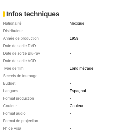
Infos techniques
Nationalité
Mexique
Distributeur
-
Année de production
1959
Date de sortie DVD
-
Date de sortie Blu-ray
-
Date de sortie VOD
-
Type de film
Long métrage
Secrets de tournage
-
Budget
-
Langues
Espagnol
Format production
-
Couleur
Couleur
Format audio
-
Format de projection
-
N° de Visa
-