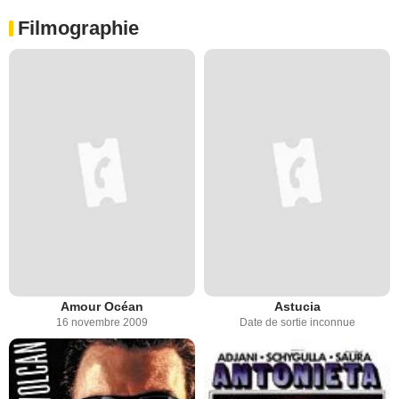
Filmographie
Amour Océan
Astucia
16 novembre 2009
Date de sortie inconnue