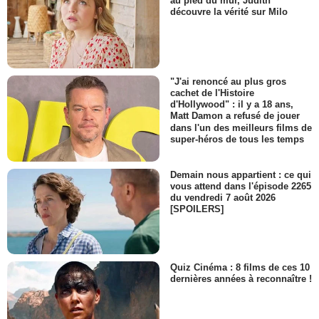
au pied du mur, Judith
découvre la vérité sur Milo
"J'ai renoncé au plus gros
cachet de l'Histoire
d'Hollywood" : il y a 18 ans,
Matt Damon a refusé de jouer
dans l'un des meilleurs films de
super-héros de tous les temps
Demain nous appartient : ce qui
vous attend dans l'épisode 2265
du vendredi 7 août 2026
[SPOILERS]
Quiz Cinéma : 8 films de ces 10
dernières années à reconnaître !