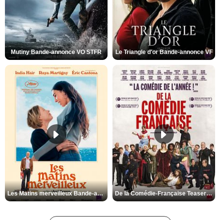
Mutiny Bande-annonce VO STFR
Le Triangle d'or Bande-annonce VF
Les Matins merveilleux Bande-annonce VF
De la Comédie-Française Teaser VF