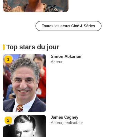
Toutes les actus Ciné & Séries
Top stars du jour
Simon Abkarian
1
Acteur
James Cagney
2
Acteur, réalisateur