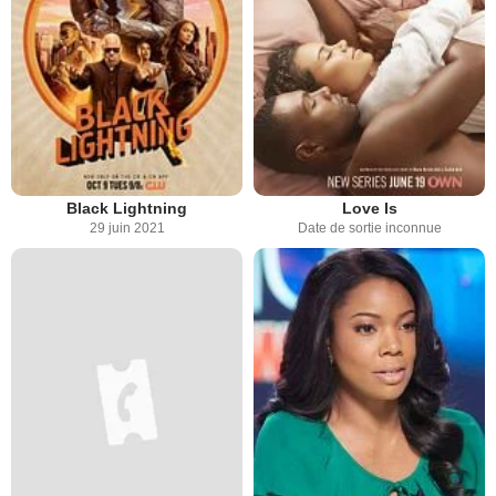
Black Lightning
Love Is
29 juin 2021
Date de sortie inconnue