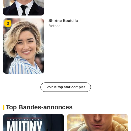
Shirine Boutella
3
Actrice
Voir le top star complet
Top Bandes-annonces