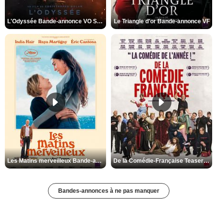
L'Odyssée Bande-annonce VO STFR
Le Triangle d'or Bande-annonce VF
Les Matins merveilleux Bande-annonce VF
De la Comédie-Française Teaser VF
Bandes-annonces à ne pas manquer