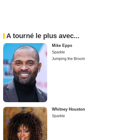
A tourné le plus avec...
Mike Epps
Sparkle
Jumping the Broom
Whitney Houston
Sparkle