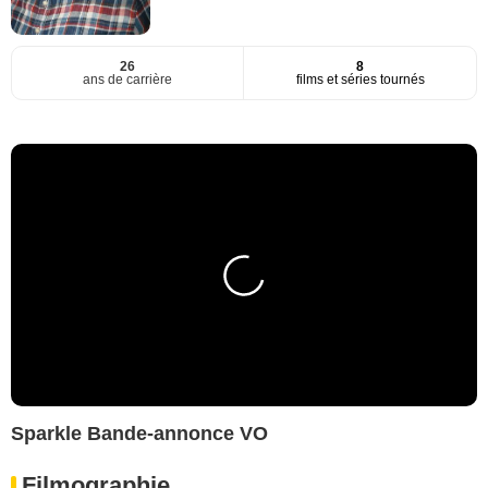
26
8
ans de carrière
films et séries tournés
Sparkle Bande-annonce VO
Filmographie