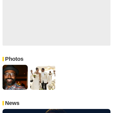
Photos
News