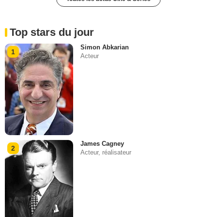
Top stars du jour
Simon Abkarian
1
Acteur
James Cagney
2
Acteur, réalisateur