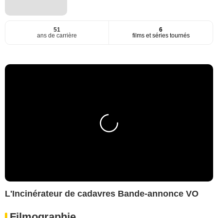
51
6
ans de carrière
films et séries tournés
L'Incinérateur de cadavres Bande-annonce VO
Filmographie