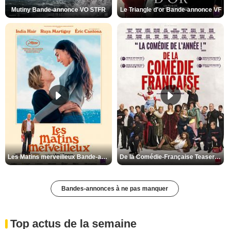
Mutiny Bande-annonce VO STFR
Le Triangle d'or Bande-annonce VF
Les Matins merveilleux Bande-annonce VF
De la Comédie-Française Teaser VF
Bandes-annonces à ne pas manquer
Top actus de la semaine