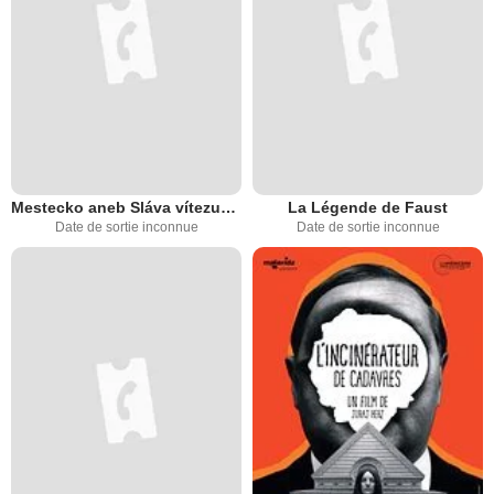
Mestecko aneb Sláva vítezum, cest porazeným
La Légende de Faust
Date de sortie inconnue
Date de sortie inconnue