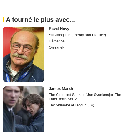
A tourné le plus avec...
Pavel Novy
Surviving Life (Theory and Practice)
Démence
Otesánek
James Marsh
The Collected Shorts of Jan Svankmajer: The
Later Years Vol. 2
The Animator of Prague (TV)