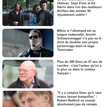
Oldman, Sean Penn et Ed
Harris dans l'un des meilleurs
thrillers des années 90
injustement oublié !
Même si l’allemand est sa
langue maternelle, Arnold
Schwarzenegger n’a pas eu le
droit de doubler son propre
personnage dans la saga
Terminator
Plus de 300 films en 47 ans de
carrière : c'est l'acteur qu'on a
le plus vu dans le cinéma
français !
"Il y a certains films qu'il vaut
mieux laisser tranquilles" :
Robert Redford ne voulait
absolument pas de remake