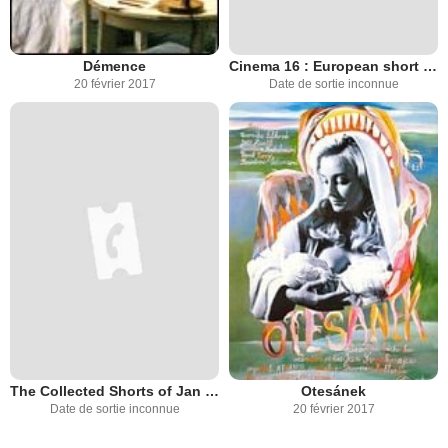
Démence
Cinema 16 : European short films
20 février 2017
Date de sortie inconnue
The Collected Shorts of Jan Svankmajer: The Later Years Vol. 2
Otesánek
Date de sortie inconnue
20 février 2017