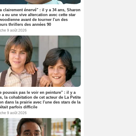
'a clairement énervé" : il y a 34 ans, Sharon
 a eu une vive altercation avec cette star
woodienne avant de tourner l'un des
eurs thrillers des années 90
che 9 août 2026
e pouvais pas le voir en peinture" : il y a
s, la cohabitation de cet acteur de La Petite
n dans la prairie avec l'une des stars de la
était parfois difficile
che 9 août 2026