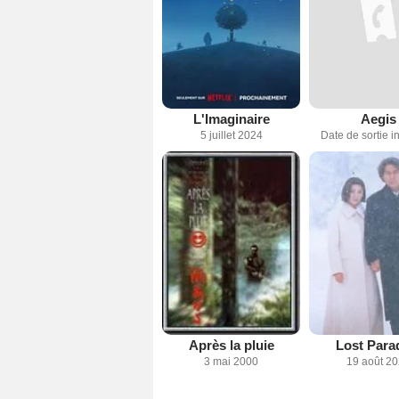
L'Imaginaire
Aegis
5 juillet 2024
Date de sortie 
Après la pluie
Lost Para
3 mai 2000
19 août 2