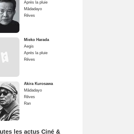
Après la pluie
Mâdadayo
Rêves
Mieko Harada
Aegis
Après la pluie
Rêves
Akira Kurosawa
Mâdadayo
Rêves
Ran
utes les actus Ciné &