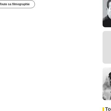
Toute sa filmographie
To