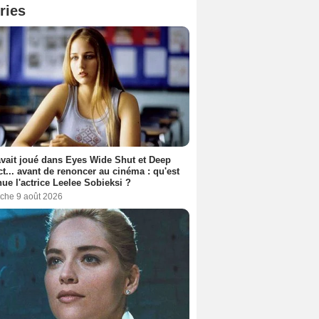
ries
avait joué dans Eyes Wide Shut et Deep
t... avant de renoncer au cinéma : qu'est
ue l'actrice Leelee Sobieksi ?
che 9 août 2026