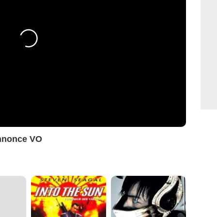
annonce VO