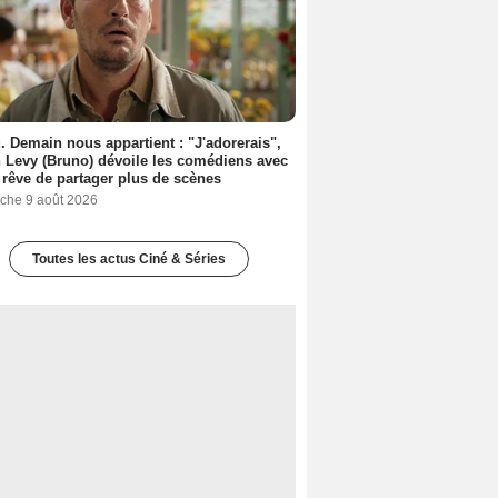
. Demain nous appartient : "J'adorerais",
 Levy (Bruno) dévoile les comédiens avec
l rêve de partager plus de scènes
che 9 août 2026
Toutes les actus Ciné & Séries