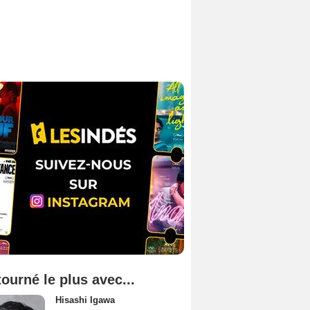
tourné le plus avec...
Hisashi Igawa