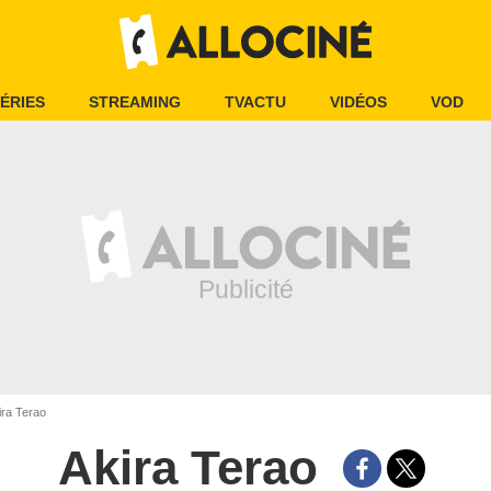
ÉRIES
STREAMING
TVACTU
VIDÉOS
VOD
ra Terao
Akira Terao