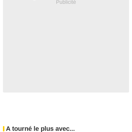
A tourné le plus avec...