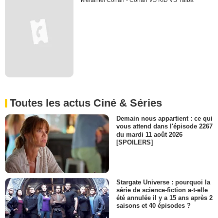
Meitantei Conan - Conan VS KID VS Yaiba
Toutes les actus Ciné & Séries
Demain nous appartient : ce qui
vous attend dans l'épisode 2267
du mardi 11 août 2026
[SPOILERS]
Stargate Universe : pourquoi la
série de science-fiction a-t-elle
été annulée il y a 15 ans après 2
saisons et 40 épisodes ?