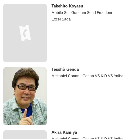
Takehito Koyasu
Mobile Suit Gundam Seed Freedom
Excel Saga
Tesshô Genda
Meitantei Conan - Conan VS KID VS Yaiba
Akira Kamiya