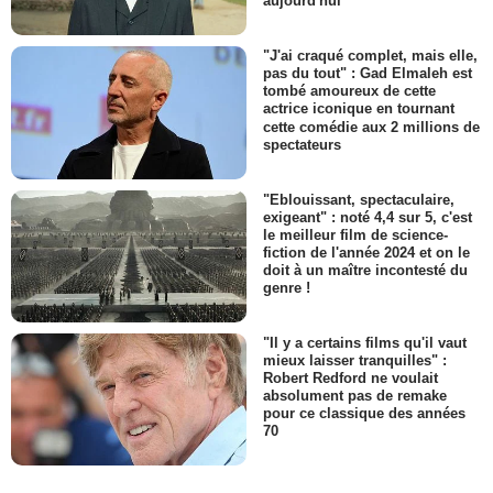
aujourd'hui
"J'ai craqué complet, mais elle,
pas du tout" : Gad Elmaleh est
tombé amoureux de cette
actrice iconique en tournant
cette comédie aux 2 millions de
spectateurs
"Eblouissant, spectaculaire,
exigeant" : noté 4,4 sur 5, c'est
le meilleur film de science-
fiction de l'année 2024 et on le
doit à un maître incontesté du
genre !
"Il y a certains films qu'il vaut
mieux laisser tranquilles" :
Robert Redford ne voulait
absolument pas de remake
pour ce classique des années
70