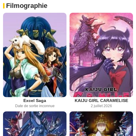
Filmographie
Excel Saga
KAIJU GIRL CARAMELISE
Date de sortie inconnue
2 juillet 2026