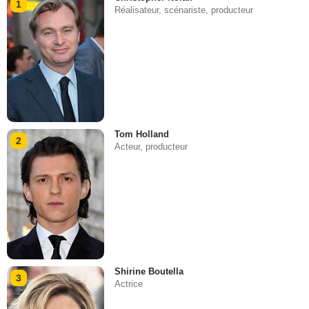
1
Réalisateur, scénariste, producteur
Tom Holland
2
Acteur, producteur
Shirine Boutella
3
Actrice