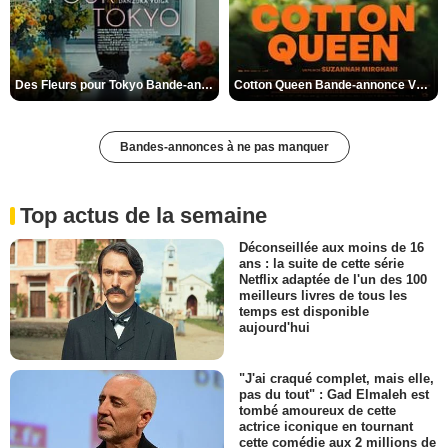
Des Fleurs pour Tokyo Bande-annonce VO STFR
Cotton Queen Bande-annonce VO STFR
Bandes-annonces à ne pas manquer
Top actus de la semaine
Déconseillée aux moins de 16
ans : la suite de cette série
Netflix adaptée de l'un des 100
meilleurs livres de tous les
temps est disponible
aujourd'hui
"J'ai craqué complet, mais elle,
pas du tout" : Gad Elmaleh est
tombé amoureux de cette
actrice iconique en tournant
cette comédie aux 2 millions de