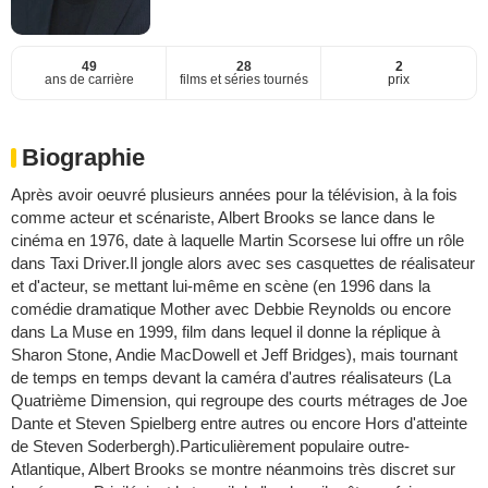
49
28
2
ans de carrière
films et séries tournés
prix
Biographie
Après avoir oeuvré plusieurs années pour la télévision, à la fois
comme acteur et scénariste, Albert Brooks se lance dans le
cinéma en 1976, date à laquelle Martin Scorsese lui offre un rôle
dans Taxi Driver.Il jongle alors avec ses casquettes de réalisateur
et d'acteur, se mettant lui-même en scène (en 1996 dans la
comédie dramatique Mother avec Debbie Reynolds ou encore
dans La Muse en 1999, film dans lequel il donne la réplique à
Sharon Stone, Andie MacDowell et Jeff Bridges), mais tournant
de temps en temps devant la caméra d'autres réalisateurs (La
Quatrième Dimension, qui regroupe des courts métrages de Joe
Dante et Steven Spielberg entre autres ou encore Hors d'atteinte
de Steven Soderbergh).Particulièrement populaire outre-
Atlantique, Albert Brooks se montre néanmoins très discret sur