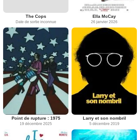
The Cops
Ella McCay
Date de sortie inconnue
26 janvier 2026
Point de rupture : 1975
Larry et son nombril
19 décembre 2025
5 décembre 2019