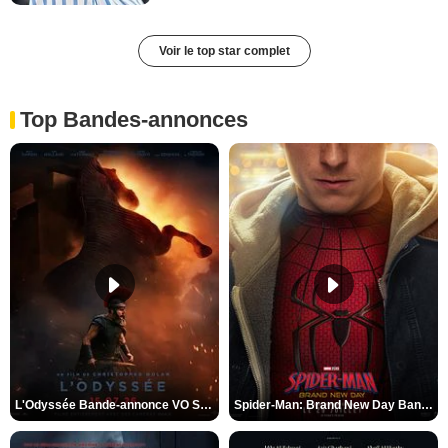
Voir le top star complet
Top Bandes-annonces
L'Odyssée Bande-annonce VO STFR
Spider-Man: Brand New Day Bande-annonce VO STFR