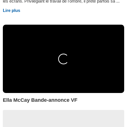
les écrans. Privilégiant le travail de l'ombre, il prête parfois sa ...
Lire plus
Ella McCay Bande-annonce VF