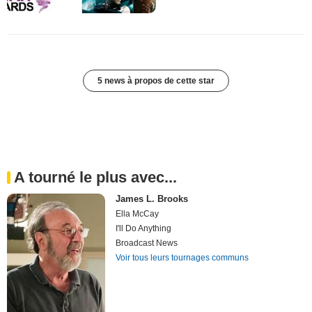
5 news à propos de cette star
A tourné le plus avec...
James L. Brooks
Ella McCay
I'll Do Anything
Broadcast News
Voir tous leurs tournages communs