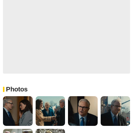
Photos