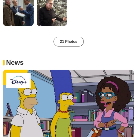
21 Photos
News