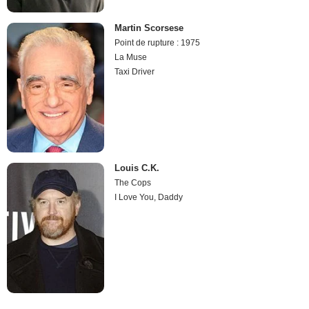
Martin Scorsese
Point de rupture : 1975
La Muse
Taxi Driver
Louis C.K.
The Cops
I Love You, Daddy