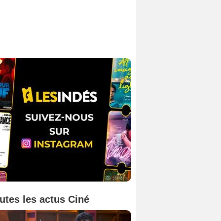
utes les actus Ciné