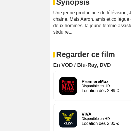
Synopsis
Une jeune productrice de télévision, J
chaine. Mais Aaron, amis et collègue de
deux hommes, la jeune femme assiste 
séduire...
Regarder ce film
En VOD / Blu-Ray, DVD
PremiereMax
Disponible en HD
Location dès 2,99 €
VIVA
Disponible en HD
Location dès 2,99 €