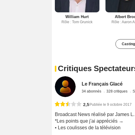
William Hurt
Albert Bro
Rôle : Tom Grunick
Rôle : Aaron 
Casting
Critiques Spectateur
Le Français Glacé
34 abonnés
328 critiques
S
2,5
Publiée le 9 octobre 2017
Broadcast News réalisé par James L.
*Les points que j'ai appréciés →
• Les coulisses de la télévision