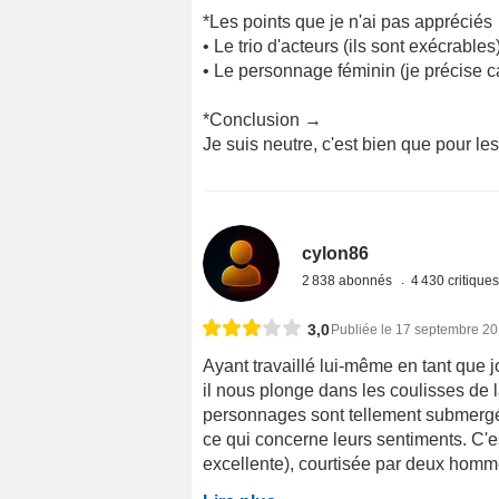
*Les points que je n'ai pas appréciés
• Le trio d'acteurs (ils sont exécrables
• Le personnage féminin (je précise car
*Conclusion →
Je suis neutre, c'est bien que pour les
cylon86
2 838 abonnés
4 430 critique
3,0
Publiée le 17 septembre 2
Ayant travaillé lui-même en tant que j
il nous plonge dans les coulisses de l
personnages sont tellement submergés 
ce qui concerne leurs sentiments. C'es
excellente), courtisée par deux hommes