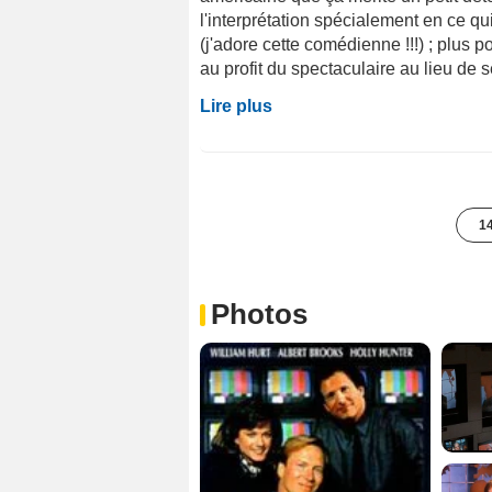
l'interprétation spécialement en ce qu
(j'adore cette comédienne !!!) ; plus po
au profit du spectaculaire au lieu de ser
Lire plus
14
Photos