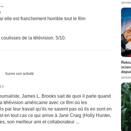
vendr
 →
)
 elle est franchement horrible tout le film
 coulisses de la télévision. 5/10.
Retou
scien
depui
s
Suivre son activité
vendr
014
ournaliste, James L. Brooks sait de quoi il parle quand
a télévision américaine avec ce film où les
par leur travail qu'ils ne savent pas où ils en sont en
t en tout cas ce qui arrive à Jane Craig (Holly Hunter,
, son meilleur ami et collaborateur ...