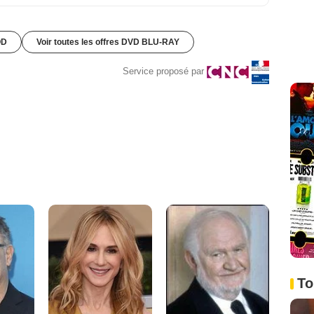
OD
Voir toutes les offres DVD BLU-RAY
Service proposé par
To