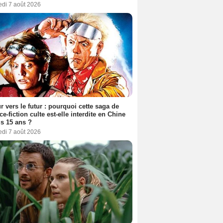
edi 7 août 2026
r vers le futur : pourquoi cette saga de
ce-fiction culte est-elle interdite en Chine
s 15 ans ?
edi 7 août 2026