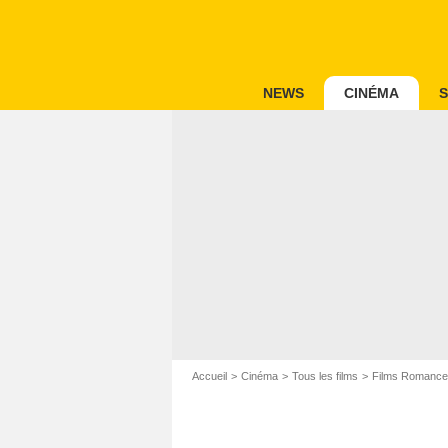
NEWS
CINÉMA
S
Accueil
Cinéma
Tous les films
Films Romance