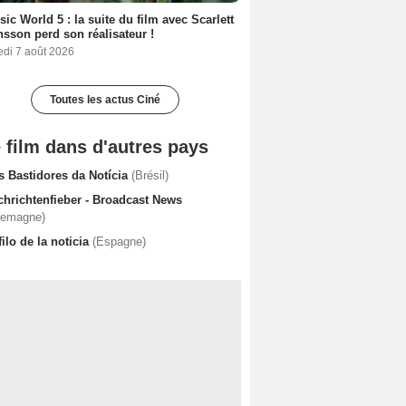
sic World 5 : la suite du film avec Scarlett
sson perd son réalisateur !
edi 7 août 2026
Toutes les actus Ciné
 film dans d'autres pays
s Bastidores da Notícia
(Brésil)
chrichtenfieber - Broadcast News
lemagne)
filo de la noticia
(Espagne)