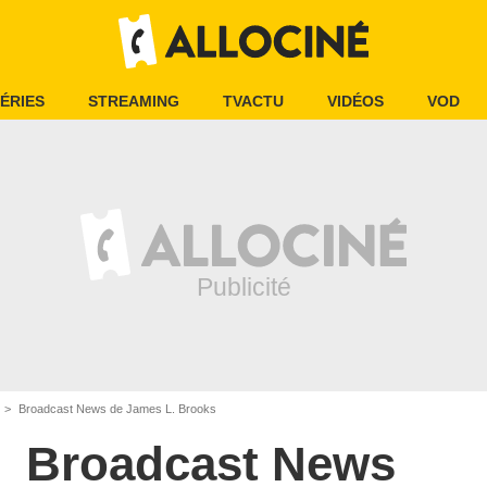
ÉRIES
STREAMING
TVACTU
VIDÉOS
VOD
Broadcast News de James L. Brooks
Broadcast News