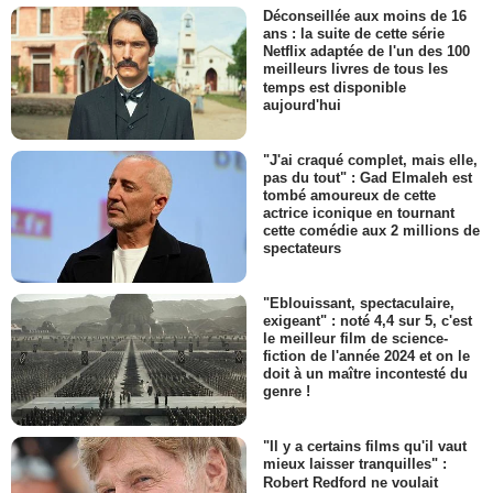
Déconseillée aux moins de 16
ans : la suite de cette série
Netflix adaptée de l'un des 100
meilleurs livres de tous les
temps est disponible
aujourd'hui
"J'ai craqué complet, mais elle,
pas du tout" : Gad Elmaleh est
tombé amoureux de cette
actrice iconique en tournant
cette comédie aux 2 millions de
spectateurs
"Eblouissant, spectaculaire,
exigeant" : noté 4,4 sur 5, c'est
le meilleur film de science-
fiction de l'année 2024 et on le
doit à un maître incontesté du
genre !
"Il y a certains films qu'il vaut
mieux laisser tranquilles" :
Robert Redford ne voulait