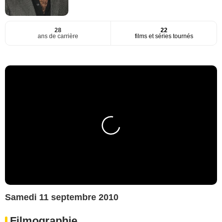
28
22
ans de carrière
films et séries tournés
Samedi 11 septembre 2010
Filmographie