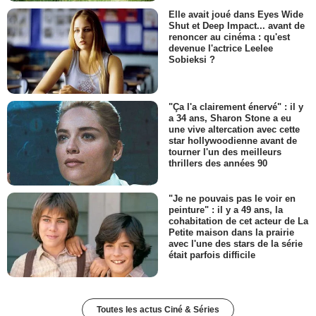
Elle avait joué dans Eyes Wide
Shut et Deep Impact... avant de
renoncer au cinéma : qu'est
devenue l'actrice Leelee
Sobieksi ?
"Ça l'a clairement énervé" : il y
a 34 ans, Sharon Stone a eu
une vive altercation avec cette
star hollywoodienne avant de
tourner l'un des meilleurs
thrillers des années 90
"Je ne pouvais pas le voir en
peinture" : il y a 49 ans, la
cohabitation de cet acteur de La
Petite maison dans la prairie
avec l'une des stars de la série
était parfois difficile
Toutes les actus Ciné & Séries