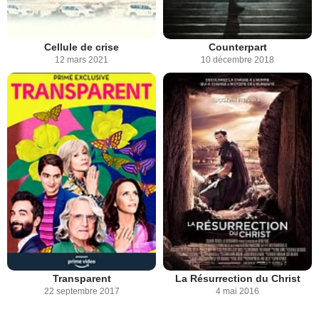
Cellule de crise
Counterpart
12 mars 2021
10 décembre 2018
Transparent
La Résurrection du Christ
22 septembre 2017
4 mai 2016