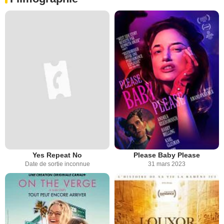
Yes Repeat No
Please Baby Please
Date de sortie inconnue
31 mars 2023