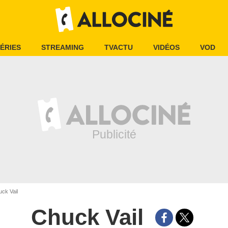
ÉRIES
STREAMING
TVACTU
VIDÉOS
VOD
ck Vail
Chuck Vail