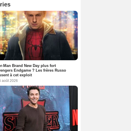
ries
r-Man Brand New Day plus fort
vengers Endgame ? Les frères Russo
ssent à cet exploit
6 août 2026