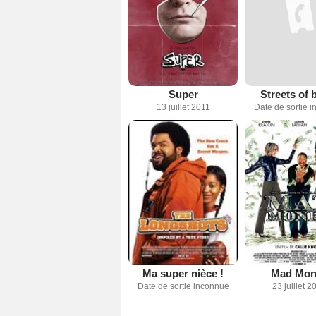
Super
Streets of 
13 juillet 2011
Date de sortie 
Ma super nièce !
Mad Mon
Date de sortie inconnue
23 juillet 2