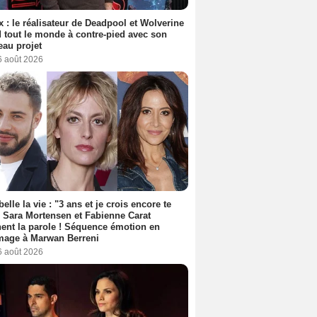
ix : le réalisateur de Deadpool et Wolverine
 tout le monde à contre-pied avec son
au projet
6 août 2026
belle la vie : "3 ans et je crois encore te
, Sara Mortensen et Fabienne Carat
ent la parole ! Séquence émotion en
age à Marwan Berreni
6 août 2026