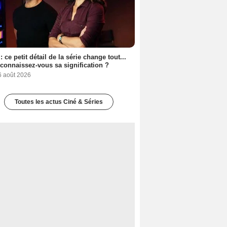
: ce petit détail de la série change tout...
connaissez-vous sa signification ?
6 août 2026
Toutes les actus Ciné & Séries