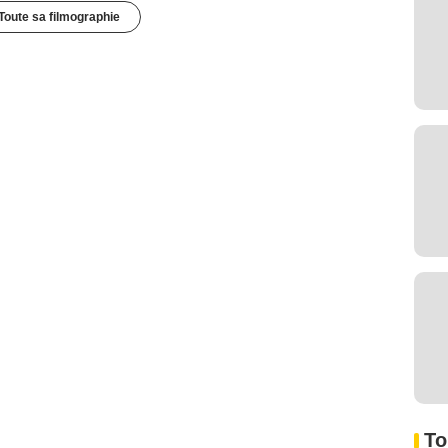
Toute sa filmographie
To