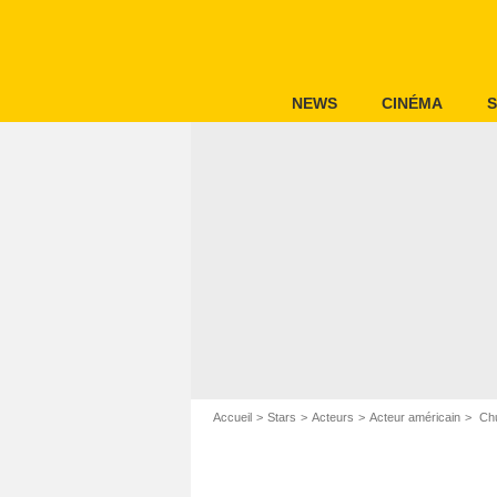
NEWS
CINÉMA
S
Accueil
Stars
Acteurs
Acteur américain
Chu