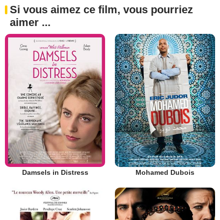
Si vous aimez ce film, vous pourriez
aimer ...
Damsels in Distress
Mohamed Dubois