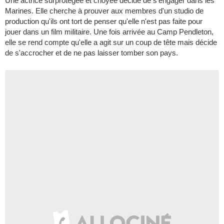
Une actrice surprotégée et choyée décide de s'engager dans les
Marines. Elle cherche à prouver aux membres d'un studio de
production qu'ils ont tort de penser qu'elle n'est pas faite pour
jouer dans un film militaire. Une fois arrivée au Camp Pendleton,
elle se rend compte qu'elle a agit sur un coup de tête mais décide
de s'accrocher et de ne pas laisser tomber son pays.