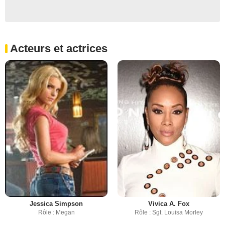
Acteurs et actrices
Jessica Simpson
Vivica A. Fox
Rôle : Megan
Rôle : Sgt. Louisa Morley