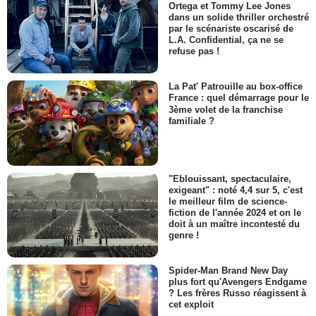
Ortega et Tommy Lee Jones
dans un solide thriller orchestré
par le scénariste oscarisé de
L.A. Confidential, ça ne se
refuse pas !
La Pat' Patrouille au box-office
France : quel démarrage pour le
3ème volet de la franchise
familiale ?
"Eblouissant, spectaculaire,
exigeant" : noté 4,4 sur 5, c'est
le meilleur film de science-
fiction de l'année 2024 et on le
doit à un maître incontesté du
genre !
Spider-Man Brand New Day
plus fort qu'Avengers Endgame
? Les frères Russo réagissent à
cet exploit