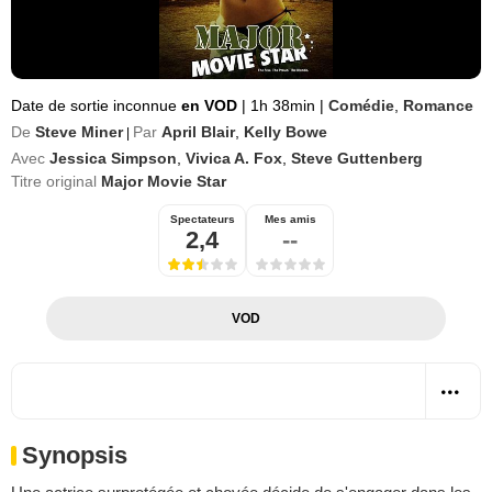
Date de sortie inconnue
en VOD
|
1h 38min
|
Comédie
,
Romance
De
Steve Miner
Par
April Blair
,
Kelly Bowe
|
Avec
Jessica Simpson
,
Vivica A. Fox
,
Steve Guttenberg
Titre original
Major Movie Star
Spectateurs
Mes amis
2,4
--
VOD
Synopsis