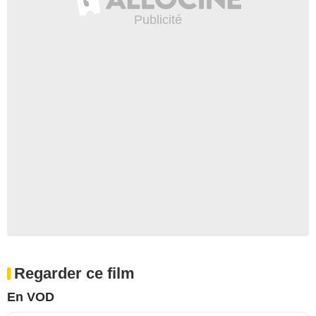
Regarder ce film
En VOD