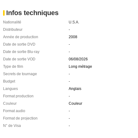
Infos techniques
Nationalité
U.S.A.
Distributeur
-
Année de production
2008
Date de sortie DVD
-
Date de sortie Blu-ray
-
Date de sortie VOD
06/08/2026
Type de film
Long métrage
Secrets de tournage
-
Budget
-
Langues
Anglais
Format production
-
Couleur
Couleur
Format audio
-
Format de projection
-
N° de Visa
-