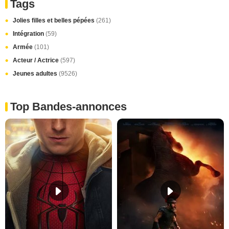
Tags
Jolies filles et belles pépées
(261)
Intégration
(59)
Armée
(101)
Acteur / Actrice
(597)
Jeunes adultes
(9526)
Top Bandes-annonces