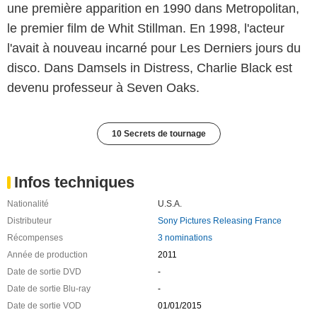
une première apparition en 1990 dans Metropolitan,
le premier film de Whit Stillman. En 1998, l'acteur
l'avait à nouveau incarné pour Les Derniers jours du
disco. Dans Damsels in Distress, Charlie Black est
devenu professeur à Seven Oaks.
10 Secrets de tournage
Infos techniques
Nationalité
U.S.A.
Distributeur
Sony Pictures Releasing France
Récompenses
3 nominations
Année de production
2011
Date de sortie DVD
-
Date de sortie Blu-ray
-
Date de sortie VOD
01/01/2015