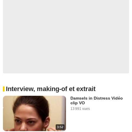
Interview, making-of et extrait
Damsels in Distress Vidéo
clip VO
13 991 vues
3:52