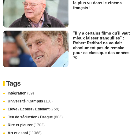
le plus vu dans le cinéma
français !
"Il y a certains films qu'il vaut
mieux laisser tranquilles" :
Robert Redford ne voulait
absolument pas de remake
pour ce classique des années
70
Tags
Intégration
(59)
Université / Campus
(110)
Elève / Ecolier / Etudiant
(759)
Jeu de séduction / Drague
(803)
Rire et pleurer
(1702)
Art et essai
(11368)