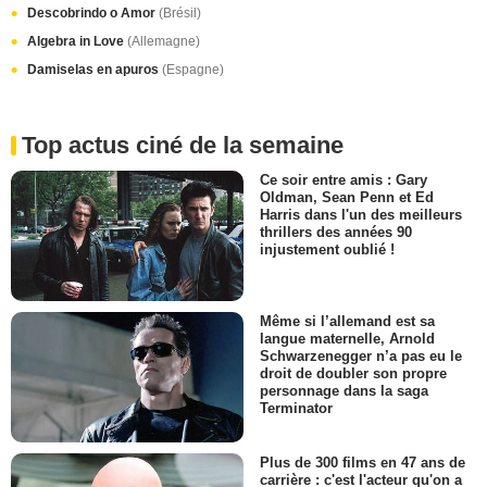
Descobrindo o Amor
(Brésil)
Algebra in Love
(Allemagne)
Damiselas en apuros
(Espagne)
Top actus ciné de la semaine
Ce soir entre amis : Gary
Oldman, Sean Penn et Ed
Harris dans l'un des meilleurs
thrillers des années 90
injustement oublié !
Même si l’allemand est sa
langue maternelle, Arnold
Schwarzenegger n’a pas eu le
droit de doubler son propre
personnage dans la saga
Terminator
Plus de 300 films en 47 ans de
carrière : c'est l'acteur qu'on a