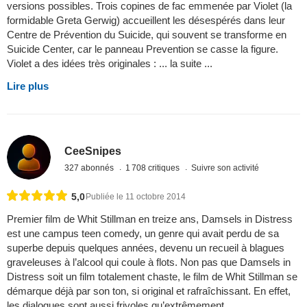
versions possibles. Trois copines de fac emmenée par Violet (la
formidable Greta Gerwig) accueillent les désespérés dans leur
Centre de Prévention du Suicide, qui souvent se transforme en
Suicide Center, car le panneau Prevention se casse la figure.
Violet a des idées très originales : ... la suite ...
Lire plus
CeeSnipes
327 abonnés
1 708 critiques
Suivre son activité
5,0
Publiée le 11 octobre 2014
Premier film de Whit Stillman en treize ans, Damsels in Distress
est une campus teen comedy, un genre qui avait perdu de sa
superbe depuis quelques années, devenu un recueil à blagues
graveleuses à l’alcool qui coule à flots. Non pas que Damsels in
Distress soit un film totalement chaste, le film de Whit Stillman se
démarque déjà par son ton, si original et rafraîchissant. En effet,
les dialogues sont aussi frivoles qu’extrêmement ...