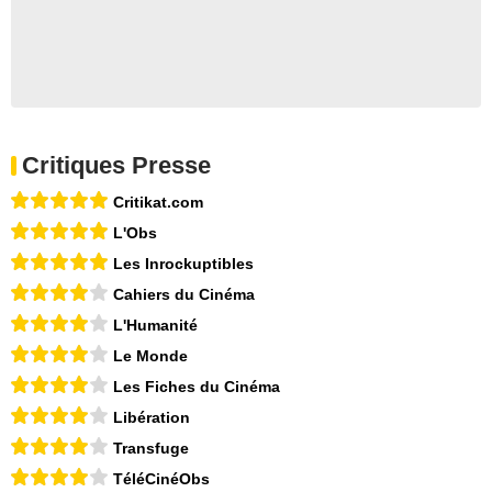
Critiques Presse
Critikat.com
L'Obs
Les Inrockuptibles
Cahiers du Cinéma
L'Humanité
Le Monde
Les Fiches du Cinéma
Libération
Transfuge
TéléCinéObs