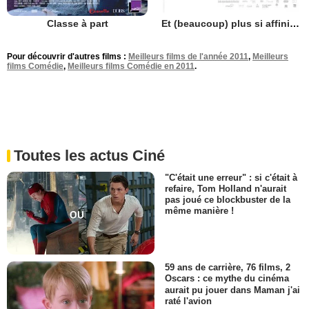
Classe à part
Et (beaucoup) plus si affinités
Pour découvrir d'autres films :
Meilleurs films de l'année 2011
,
Meilleurs
films Comédie
,
Meilleurs films Comédie en 2011
.
Toutes les actus Ciné
"C'était une erreur" : si c'était à
refaire, Tom Holland n'aurait
pas joué ce blockbuster de la
même manière !
59 ans de carrière, 76 films, 2
Oscars : ce mythe du cinéma
aurait pu jouer dans Maman j'ai
raté l'avion