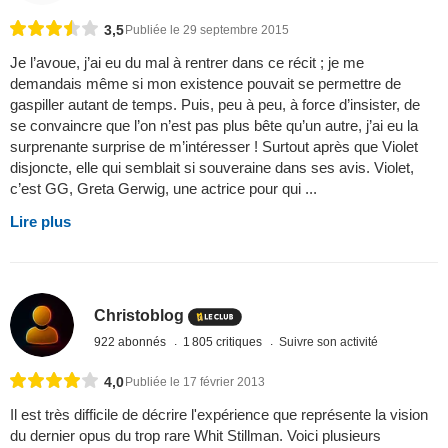
3,5
Publiée le 29 septembre 2015
Je l’avoue, j’ai eu du mal à rentrer dans ce récit ; je me
demandais même si mon existence pouvait se permettre de
gaspiller autant de temps. Puis, peu à peu, à force d’insister, de
se convaincre que l’on n’est pas plus bête qu’un autre, j’ai eu la
surprenante surprise de m’intéresser ! Surtout après que Violet
disjoncte, elle qui semblait si souveraine dans ses avis. Violet,
c’est GG, Greta Gerwig, une actrice pour qui ...
Lire plus
Christoblog
922 abonnés
1 805 critiques
Suivre son activité
4,0
Publiée le 17 février 2013
Il est très difficile de décrire l'expérience que représente la vision
du dernier opus du trop rare Whit Stillman. Voici plusieurs