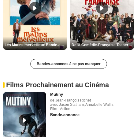
Les Matins merveilleux Bande-annonce VF
De la Comédie-Française Teaser VF
Bandes-annonces à ne pas manquer
Films Prochainement au Cinéma
Mutiny
de Jean-François Richet
avec Jason Statham, Annabelle Wallis
Film - Action
Bande-annonce