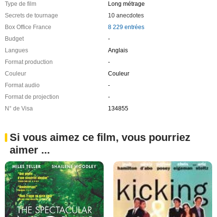
Type de film
Long métrage
Secrets de tournage
10 anecdotes
Box Office France
8 229 entrées
Budget
-
Langues
Anglais
Format production
-
Couleur
Couleur
Format audio
-
Format de projection
-
N° de Visa
134855
Si vous aimez ce film, vous pourriez
aimer ...