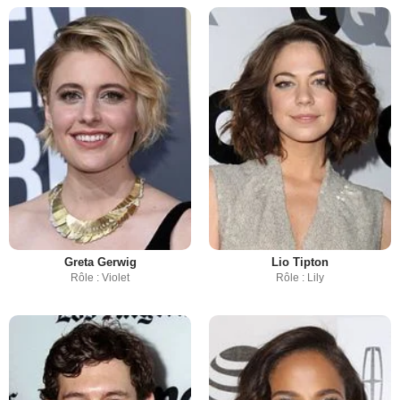
Greta Gerwig
Lio Tipton
Rôle : Violet
Rôle : Lily