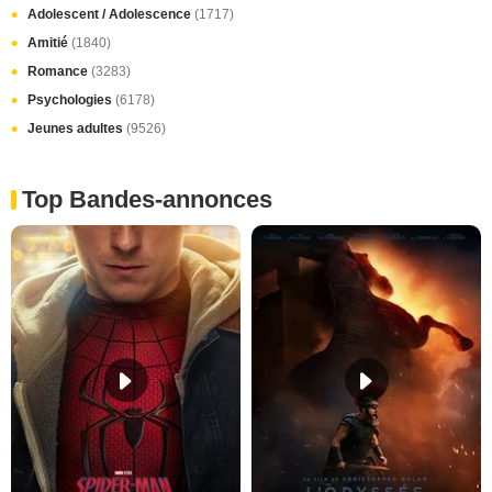
Adolescent / Adolescence
(1717)
Amitié
(1840)
Romance
(3283)
Psychologies
(6178)
Jeunes adultes
(9526)
Top Bandes-annonces