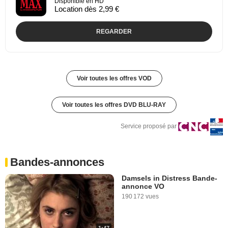
Disponible en HD
Location dès 2,99 €
REGARDER
Voir toutes les offres VOD
Voir toutes les offres DVD BLU-RAY
Service proposé par
Bandes-annonces
Damsels in Distress Bande-
annonce VO
190 172 vues