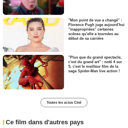
"Mon point de vue a changé" :
Florence Pugh juge aujourd'hui
"inappropriées" certaines
scènes qu'elle a tournées au
début de sa carrière
"Plus que du grand spectacle,
c'est du grand art" : noté 4 sur
5, c'est le meilleur film de la
saga Spider-Man live action !
Toutes les actus Ciné
Ce film dans d'autres pays