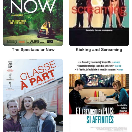
The Spectacular Now
Kicking and Screaming