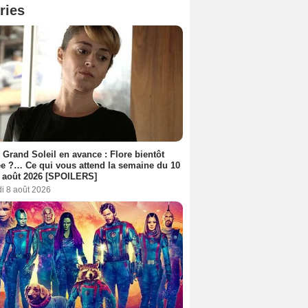
ries
 Grand Soleil en avance : Flore bientôt
ée ?… Ce qui vous attend la semaine du 10
 août 2026 [SPOILERS]
i 8 août 2026