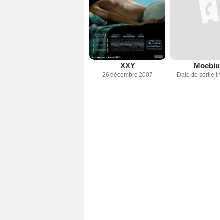
XXY
Moebiu
26 décembre 2007
Date de sortie 