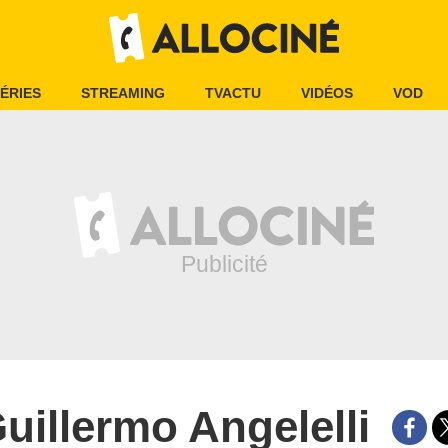
ÉRIES
STREAMING
TVACTU
VIDÉOS
VOD
uillermo Angelelli