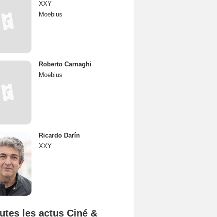
XXY
Moebius
Roberto Carnaghi
Moebius
Ricardo Darín
XXY
utes les actus Ciné &