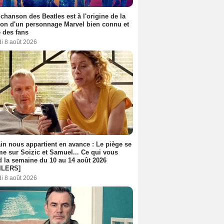
 chanson des Beatles est à l'origine de la
ion d'un personnage Marvel bien connu et
 des fans
i 8 août 2026
n nous appartient en avance : Le piège se
me sur Soizic et Samuel... Ce qui vous
d la semaine du 10 au 14 août 2026
ILERS]
i 8 août 2026