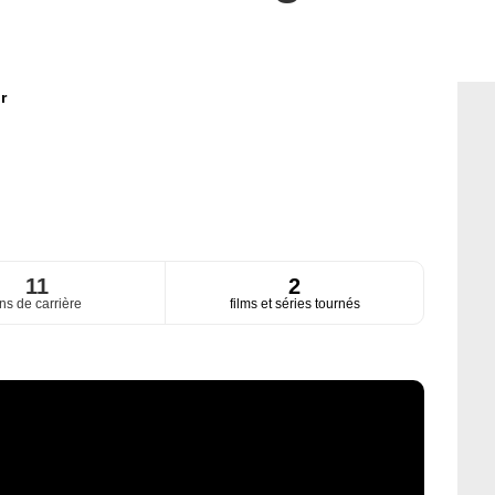
r
11
2
ns de carrière
films et séries tournés