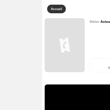
Accueil
Métier
Acteu
a