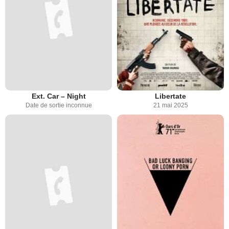
Ext. Car – Night
Libertate
Date de sortie inconnue
21 mai 2025