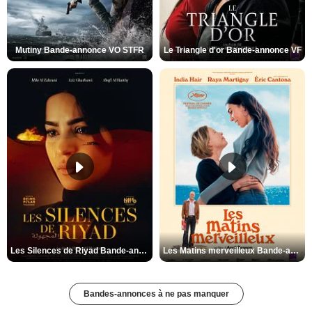
Mutiny Bande-annonce VO STFR
Le Triangle d'or Bande-annonce VF
Les Silences de Riyad Bande-annonce VO STFR
Les Matins merveilleux Bande-annonce VF
Bandes-annonces à ne pas manquer