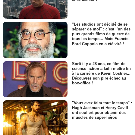
"Les studios ont décidé de se
séparer de moi" : c’est l’un des
plus grands films de guerre de
tous les temps… Mais Francis
Ford Coppola en a été viré !
Sorti il y a 28 ans, ce film de
science-fiction a failli mettre fin
à la carrière de Kevin Costner...
Découvrez son pire échec au
box-office !
"Vous avez faim tout le temps" :
Hugh Jackman et Henry Cavill
ont souffert pour obtenir des
muscles de super-héros