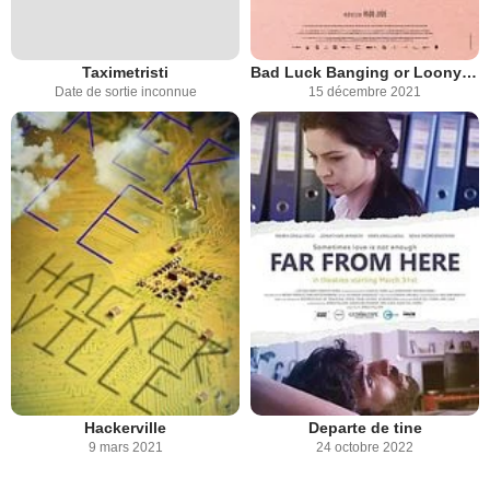
Taximetristi
Bad Luck Banging or Loony Porn
Date de sortie inconnue
15 décembre 2021
Hackerville
Departe de tine
9 mars 2021
24 octobre 2022