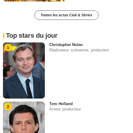
Toutes les actus Ciné & Séries
Top stars du jour
Christopher Nolan
1
Réalisateur, scénariste, producteur
Tom Holland
2
Acteur, producteur