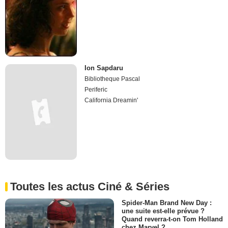
Ion Sapdaru
Bibliotheque Pascal
Periferic
California Dreamin'
Toutes les actus Ciné & Séries
Spider-Man Brand New Day :
une suite est-elle prévue ?
Quand reverra-t-on Tom Holland
chez Marvel ?