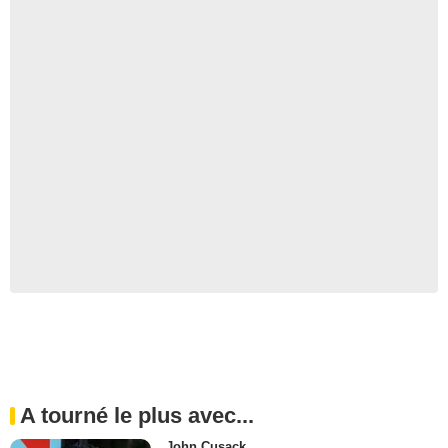
A tourné le plus avec...
John Cusack