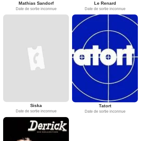
Mathias Sandorf
Le Renard
Date de sortie inconnue
Date de sortie inconnue
Siska
Tatort
Date de sortie inconnue
Date de sortie inconnue