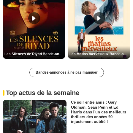
Les Silences de Riyad Bande-annonce VO STFR
Les Matins merveilleux Bande-annonce VF
Bandes-annonces à ne pas manquer
Top actus de la semaine
Ce soir entre amis : Gary
Oldman, Sean Penn et Ed
Harris dans l'un des meilleurs
thrillers des années 90
injustement oublié !