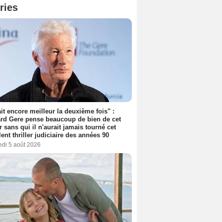
ries
tait encore meilleur la deuxième fois" :
rd Gere pense beaucoup de bien de cet
r sans qui il n'aurait jamais tourné cet
lent thriller judiciaire des années 90
edi 5 août 2026