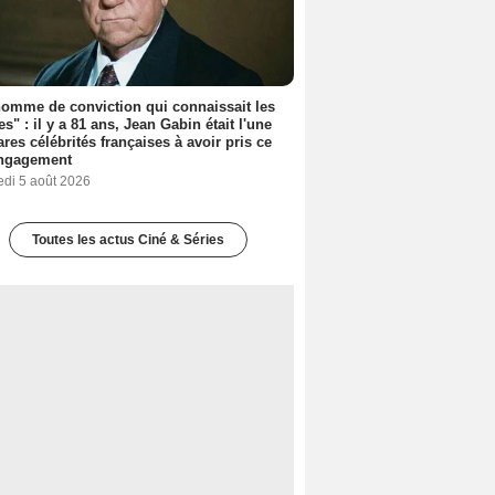
omme de conviction qui connaissait les
es" : il y a 81 ans, Jean Gabin était l'une
ares célébrités françaises à avoir pris ce
engagement
edi 5 août 2026
Toutes les actus Ciné & Séries