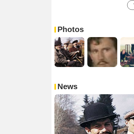
Photos
News