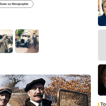
Toute sa filmographie
To