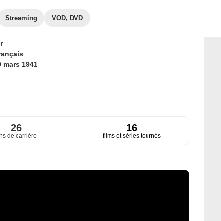
Streaming
VOD, DVD
r
rançais
9 mars 1941
26
16
ns de carrière
films et séries tournés