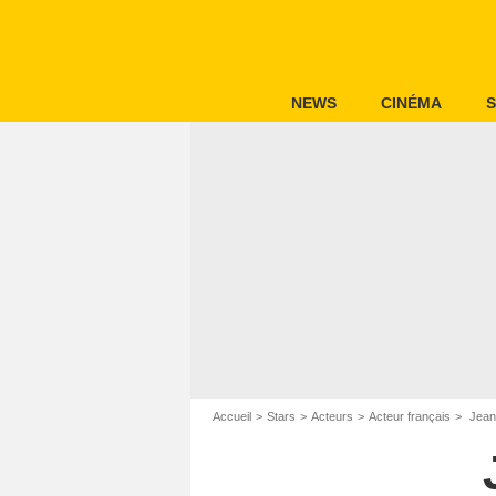
NEWS
CINÉMA
S
Accueil
Stars
Acteurs
Acteur français
Jean-