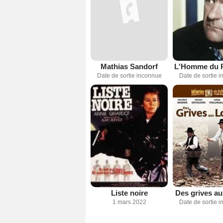
Mathias Sandorf
L'Homme du P
Date de sortie inconnue
Date de sortie 
Liste noire
Des grives au
1 mars 2022
Date de sortie 