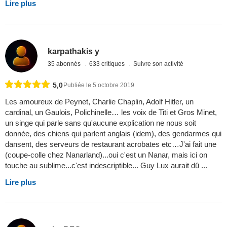
Lire plus
karpathakis y
35 abonnés
633 critiques
Suivre son activité
5,0
Publiée le 5 octobre 2019
Les amoureux de Peynet, Charlie Chaplin, Adolf Hitler, un
cardinal, un Gaulois, Polichinelle… les voix de Titi et Gros Minet,
un singe qui parle sans qu'aucune explication ne nous soit
donnée, des chiens qui parlent anglais (idem), des gendarmes qui
dansent, des serveurs de restaurant acrobates etc…J'ai fait une
(coupe-colle chez Nanarland)...oui c'est un Nanar, mais ici on
touche au sublime...c'est indescriptible... Guy Lux aurait dû ...
Lire plus