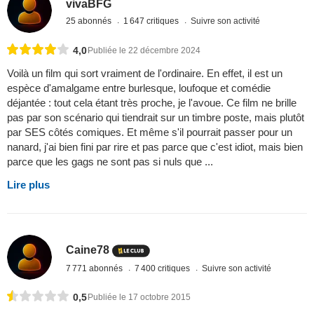
vivaBFG
25 abonnés
1 647 critiques
Suivre son activité
4,0
Publiée le 22 décembre 2024
Voilà un film qui sort vraiment de l'ordinaire. En effet, il est un
espèce d'amalgame entre burlesque, loufoque et comédie
déjantée : tout cela étant très proche, je l'avoue. Ce film ne brille
pas par son scénario qui tiendrait sur un timbre poste, mais plutôt
par SES côtés comiques. Et même s'il pourrait passer pour un
nanard, j'ai bien fini par rire et pas parce que c'est idiot, mais bien
parce que les gags ne sont pas si nuls que ...
Lire plus
Caine78
7 771 abonnés
7 400 critiques
Suivre son activité
0,5
Publiée le 17 octobre 2015