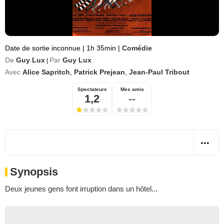
Date de sortie inconnue
|
1h 35min
|
Comédie
De
Guy Lux
Par
Guy Lux
|
Avec
Alice Sapritch
,
Patrick Prejean
,
Jean-Paul Tribout
Spectateurs
Mes amis
1,2
--
Synopsis
Deux jeunes gens font irruption dans un hôtel...