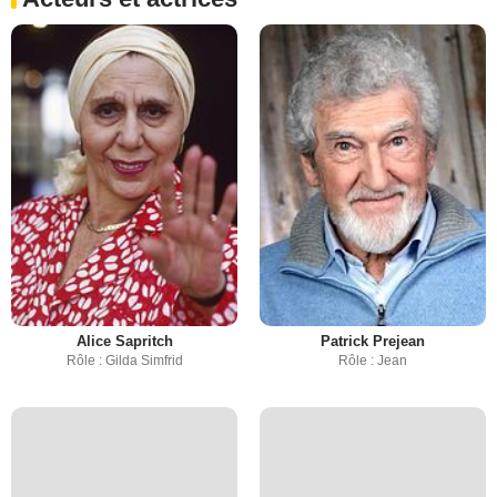
Alice Sapritch
Patrick Prejean
Rôle : Gilda Simfrid
Rôle : Jean