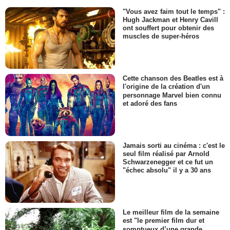
"Vous avez faim tout le temps" :
Hugh Jackman et Henry Cavill
ont souffert pour obtenir des
muscles de super-héros
Cette chanson des Beatles est à
l'origine de la création d'un
personnage Marvel bien connu
et adoré des fans
Jamais sorti au cinéma : c'est le
seul film réalisé par Arnold
Schwarzenegger et ce fut un
"échec absolu" il y a 30 ans
Le meilleur film de la semaine
est "le premier film dur et
somptueux d’une grande