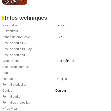
Infos techniques
Nationalité
France
Distributeur
-
Année de production
1977
Date de sortie DVD
-
Date de sortie Blu-ray
-
Date de sortie VOD
-
Type de film
Long métrage
Secrets de tournage
-
Budget
-
Langues
Français
Format production
-
Couleur
Couleur
Format audio
-
Format de projection
-
N° de Visa
-