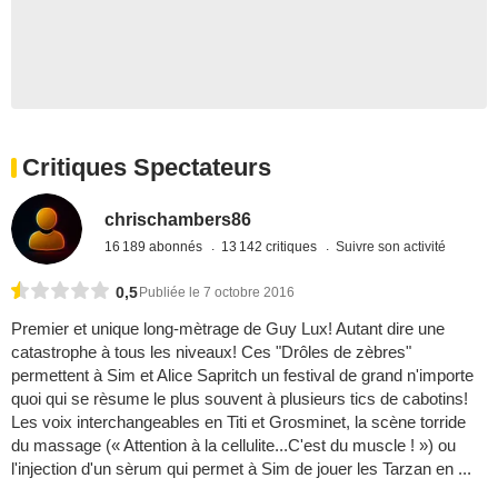
Critiques Spectateurs
chrischambers86
16 189 abonnés
13 142 critiques
Suivre son activité
0,5
Publiée le 7 octobre 2016
Premier et unique long-mètrage de Guy Lux! Autant dire une
catastrophe à tous les niveaux! Ces "Drôles de zèbres"
permettent à Sim et Alice Sapritch un festival de grand n'importe
quoi qui se rèsume le plus souvent à plusieurs tics de cabotins!
Les voix interchangeables en Titi et Grosminet, la scène torride
du massage (« Attention à la cellulite...C'est du muscle ! ») ou
l'injection d'un sèrum qui permet à Sim de jouer les Tarzan en ...