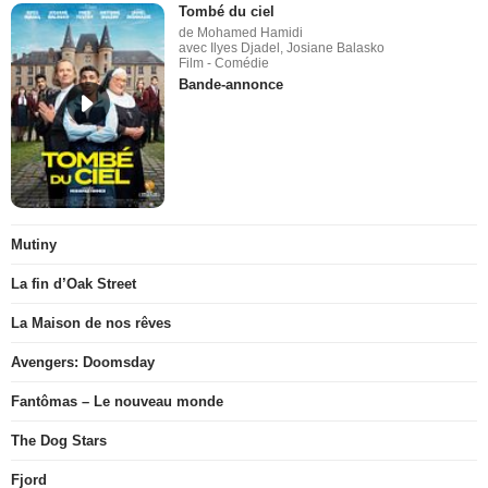
Tombé du ciel
de Mohamed Hamidi
avec Ilyes Djadel, Josiane Balasko
Film - Comédie
Bande-annonce
Mutiny
La fin d’Oak Street
La Maison de nos rêves
Avengers: Doomsday
Fantômas – Le nouveau monde
The Dog Stars
Fjord