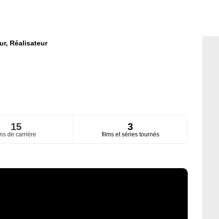
ur,
Réalisateur
15
3
ns de carrière
films et séries tournés