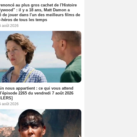
 renoncé au plus gros cachet de l'Histoire
lywood" : il y a 18 ans, Matt Damon a
é de jouer dans l'un des meilleurs films de
-héros de tous les temps
6 août 2026
n nous appartient : ce qui vous attend
l'épisode 2265 du vendredi 7 août 2026
ILERS]
6 août 2026