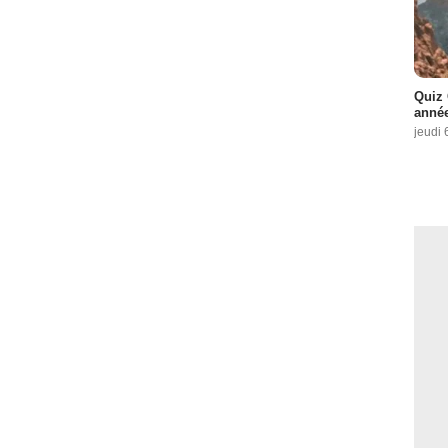
Quiz 
année
jeudi 