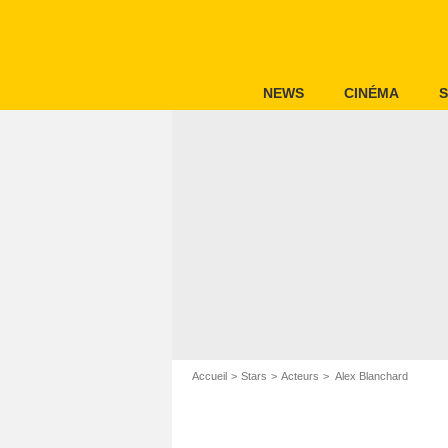
NEWS
CINÉMA
S
Accueil
Stars
Acteurs
Alex Blanchard