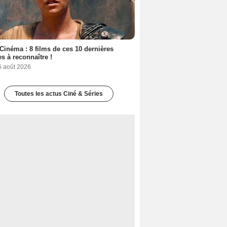
Cinéma : 8 films de ces 10 dernières
s à reconnaître !
6 août 2026
Toutes les actus Ciné & Séries