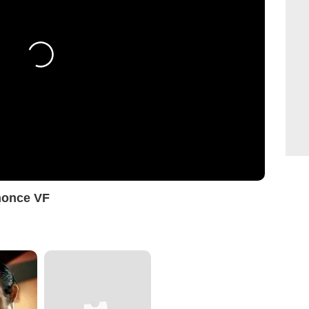
nonce VF