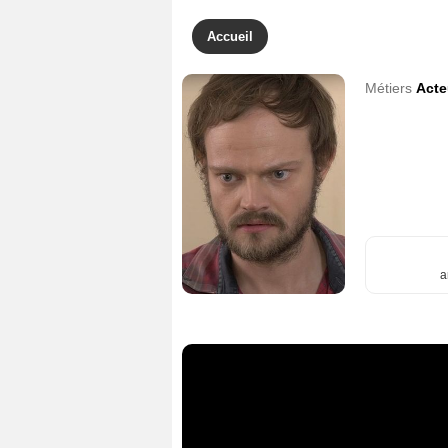
Accueil
Métiers
Acte
a