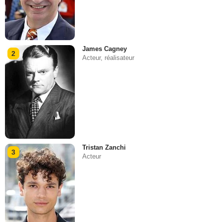
James Cagney
2
Acteur, réalisateur
Tristan Zanchi
3
Acteur