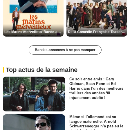
Les Matins merveilleux Bande-annonce VF
De la Comédie-Française Teaser VF
Bandes-annonces à ne pas manquer
Top actus de la semaine
Ce soir entre amis : Gary
Oldman, Sean Penn et Ed
Harris dans l'un des meilleurs
thrillers des années 90
injustement oublié !
Même si l’allemand est sa
langue maternelle, Arnold
Schwarzenegger n’a pas eu le