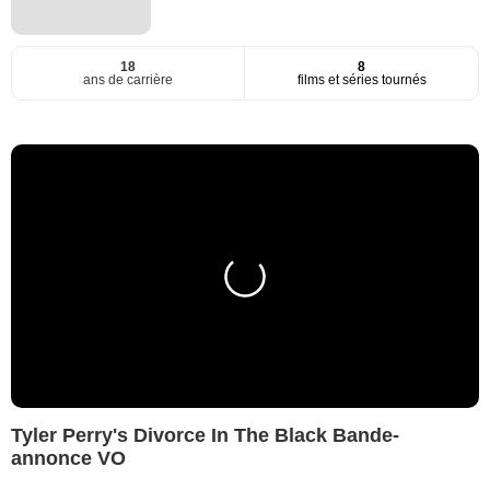
18
8
ans de carrière
films et séries tournés
Tyler Perry's Divorce In The Black Bande-
annonce VO