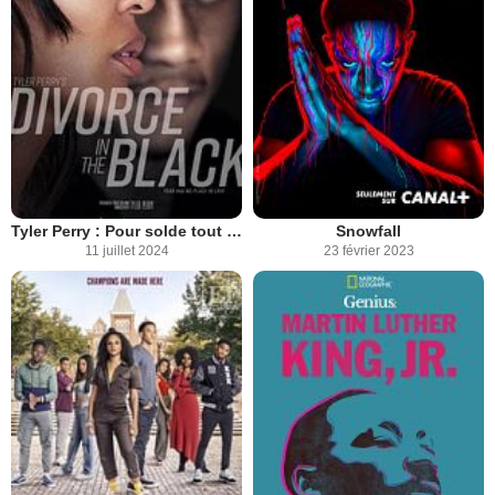
Tyler Perry : Pour solde tout compte
Snowfall
11 juillet 2024
23 février 2023