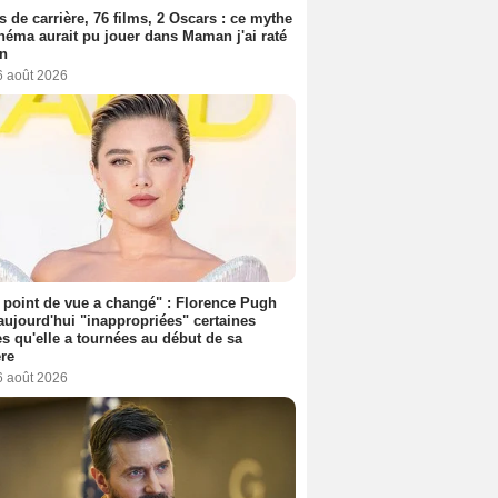
s de carrière, 76 films, 2 Oscars : ce mythe
néma aurait pu jouer dans Maman j'ai raté
on
6 août 2026
point de vue a changé" : Florence Pugh
aujourd'hui "inappropriées" certaines
s qu'elle a tournées au début de sa
ère
6 août 2026