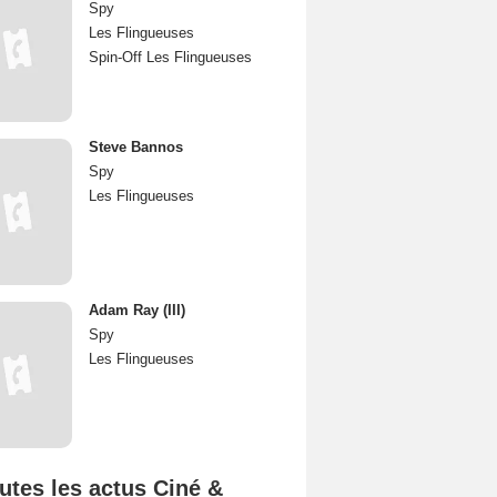
Spy
Les Flingueuses
Spin-Off Les Flingueuses
Steve Bannos
Spy
Les Flingueuses
Adam Ray (III)
Spy
Les Flingueuses
utes les actus Ciné &