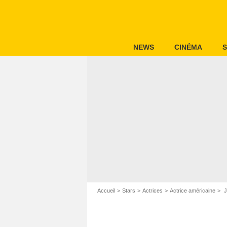
NEWS
CINÉMA
S
Accueil
Stars
Actrices
Actrice américaine
J