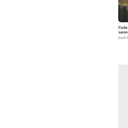
Code 
saiso
jeudi 