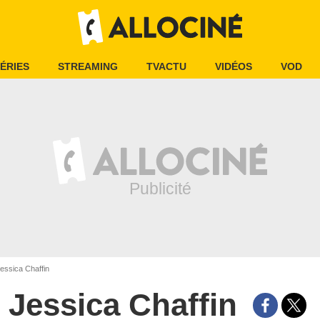
ÉRIES
STREAMING
TVACTU
VIDÉOS
VOD
essica Chaffin
Jessica Chaffin