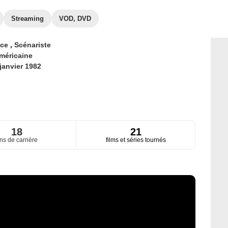
Streaming
VOD, DVD
ice
,
Scénariste
méricaine
janvier 1982
18
21
ns de carrière
films et séries tournés