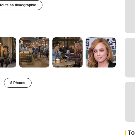
Toute sa filmographie
8 Photos
To