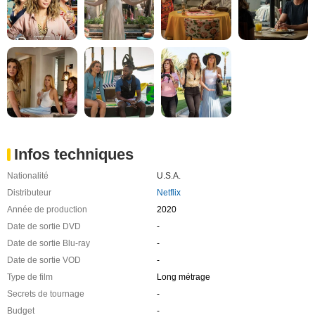
Infos techniques
Nationalité
U.S.A.
Distributeur
Netflix
Année de production
2020
Date de sortie DVD
-
Date de sortie Blu-ray
-
Date de sortie VOD
-
Type de film
Long métrage
Secrets de tournage
-
Budget
-