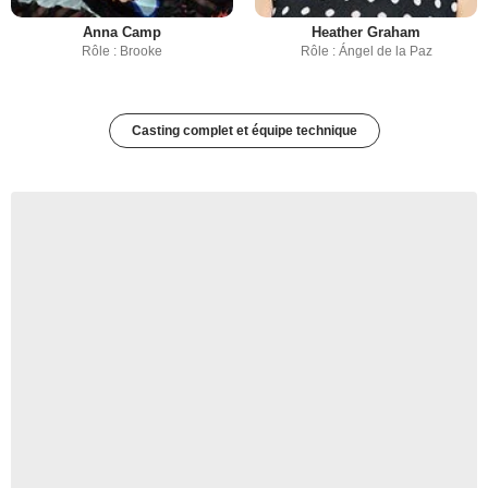
Anna Camp
Heather Graham
Rôle : Brooke
Rôle : Ángel de la Paz
Casting complet et équipe technique