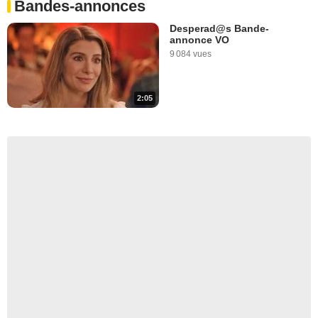
Bandes-annonces
Desperad@s Bande-
annonce VO
9 084 vues
2:05