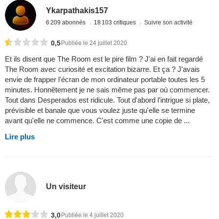
Ykarpathakis157
6 209 abonnés
18 103 critiques
Suivre son activité
0,5
Publiée le 24 juillet 2020
Et ils disent que The Room est le pire film ? J'ai en fait regardé
The Room avec curiosité et excitation bizarre. Et ça ? J'avais
envie de frapper l'écran de mon ordinateur portable toutes les 5
minutes. Honnêtement je ne sais même pas par où commencer.
Tout dans Desperados est ridicule. Tout d'abord l'intrigue si plate,
prévisible et banale que vous voulez juste qu'elle se termine
avant qu'elle ne commence. C'est comme une copie de ...
Lire plus
Un visiteur
3,0
Publiée le 4 juillet 2020