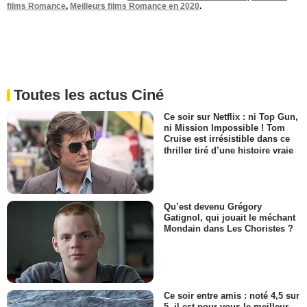
films Romance
,
Meilleurs films Romance en 2020
.
Toutes les actus Ciné
Ce soir sur Netflix : ni Top Gun,
ni Mission Impossible ! Tom
Cruise est irrésistible dans ce
thriller tiré d’une histoire vraie
Qu’est devenu Grégory
Gatignol, qui jouait le méchant
Mondain dans Les Choristes ?
Ce soir entre amis : noté 4,5 sur
5, il est pour vous le meilleur