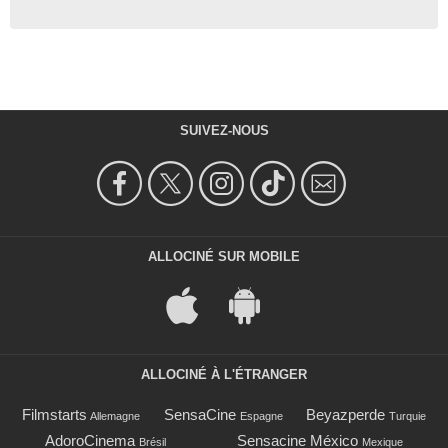
SUIVEZ-NOUS
ALLOCINÉ SUR MOBILE
ALLOCINÉ À L'ÉTRANGER
Filmstarts
SensaCine
Beyazperde
Allemagne
Espagne
Turquie
AdoroCinema
Sensacine México
Brésil
Mexique