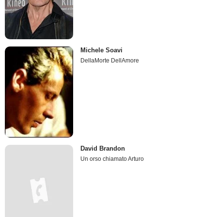
Michele Soavi
DellaMorte DellAmore
David Brandon
Un orso chiamato Arturo