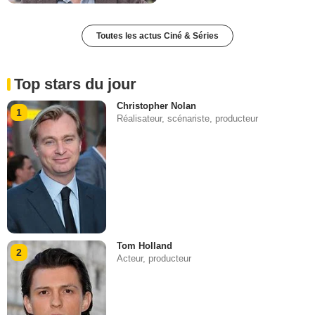
Toutes les actus Ciné & Séries
Top stars du jour
Christopher Nolan
1
Réalisateur, scénariste, producteur
Tom Holland
2
Acteur, producteur