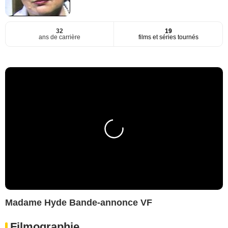
32
19
ans de carrière
films et séries tournés
Madame Hyde Bande-annonce VF
Filmographie