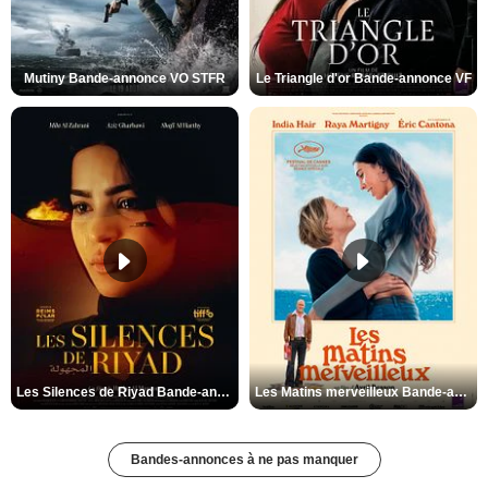
Mutiny Bande-annonce VO STFR
Le Triangle d'or Bande-annonce VF
Les Silences de Riyad Bande-annonce VO STFR
Les Matins merveilleux Bande-annonce VF
Bandes-annonces à ne pas manquer