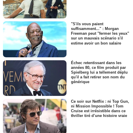
"S'ils vous paient
suffisamment..." : Morgan
Freeman peut "fermer les yeux"
sur un mauvais scénario s'il
estime avoir un bon salaire
Échec retentissant dans les
années 80, ce film produit par
Spielberg lui a tellement déplu
qu'il a fait retirer son nom du
générique
Ce soir sur Netflix : ni Top Gun,
ni Mission Impossible ! Tom
Cruise est irrésistible dans ce
thriller tiré d’une histoire vraie