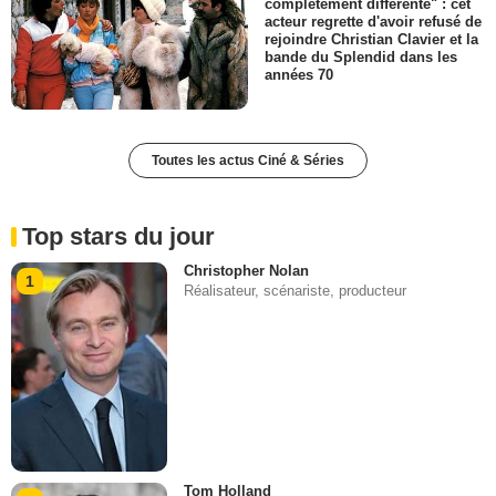
complètement différente" : cet
acteur regrette d'avoir refusé de
rejoindre Christian Clavier et la
bande du Splendid dans les
années 70
Toutes les actus Ciné & Séries
Top stars du jour
Christopher Nolan
1
Réalisateur, scénariste, producteur
Tom Holland