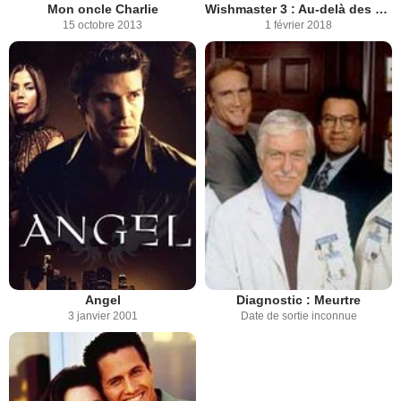
Mon oncle Charlie
Wishmaster 3 : Au-delà des portes (V)
15 octobre 2013
1 février 2018
Angel
Diagnostic : Meurtre
3 janvier 2001
Date de sortie inconnue