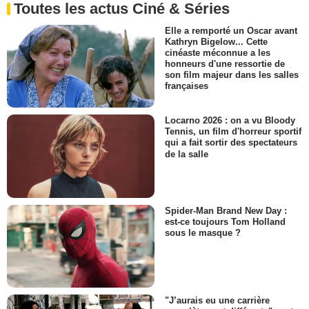
Toutes les actus Ciné & Séries
Elle a remporté un Oscar avant
Kathryn Bigelow... Cette
cinéaste méconnue a les
honneurs d'une ressortie de
son film majeur dans les salles
françaises
Locarno 2026 : on a vu Bloody
Tennis, un film d'horreur sportif
qui a fait sortir des spectateurs
de la salle
Spider-Man Brand New Day :
est-ce toujours Tom Holland
sous le masque ?
"J’aurais eu une carrière