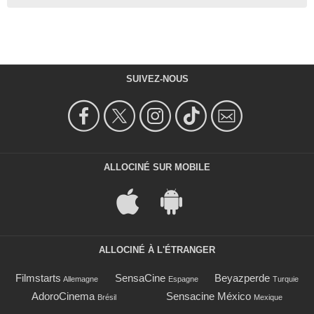
SUIVEZ-NOUS
ALLOCINÉ SUR MOBILE
ALLOCINÉ À L'ÉTRANGER
Filmstarts
SensaCine
Beyazperde
Allemagne
Espagne
Turquie
AdoroCinema
Sensacine México
Brésil
Mexique