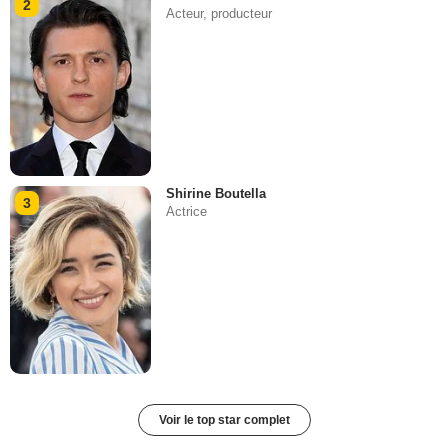
2
Acteur, producteur
Shirine Boutella
3
Actrice
Voir le top star complet