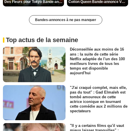
Des Fleurs pour Tokyo Bande-annonce VO STFR
Cotton Queen Bande-annonce VO STFR
Bandes-annonces à ne pas manquer
Top actus de la semaine
Déconseillée aux moins de 16
ans : la suite de cette série
Netflix adaptée de l'un des 100
meilleurs livres de tous les
temps est disponible
aujourd'hui
"J'ai craqué complet, mais elle,
pas du tout" : Gad Elmaleh est
tombé amoureux de cette
actrice iconique en tournant
cette comédie aux 2 millions de
spectateurs
"Il y a certains films qu'il vaut
mieux laisser tranquilles" :