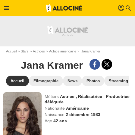
profil
menu
search
Accueil
Stars
Actrices
Actrice américaine
Jana Kramer
Jana Kramer
Accueil
Filmographie
News
Photos
Streaming
Métiers
Actrice
,
Réalisatrice
,
Productrice
déléguée
Nationalité
Américaine
Naissance
2 décembre 1983
Age
42
ans