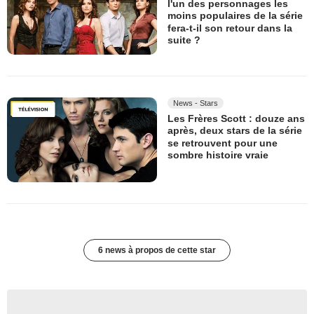
l'un des personnages les
moins populaires de la série
fera-t-il son retour dans la
suite ?
News - Stars
Les Frères Scott : douze ans
après, deux stars de la série
se retrouvent pour une
sombre histoire vraie
6 news à propos de cette star