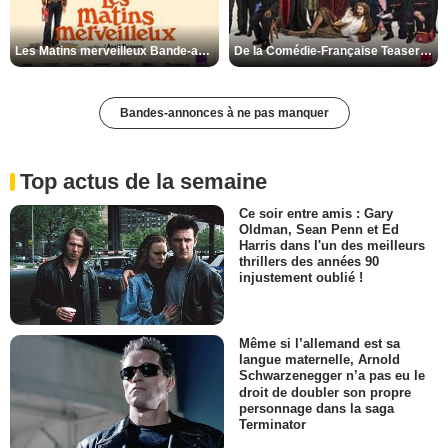
Les Matins merveilleux Bande-annonce VF
De la Comédie-Française Teaser VF
Bandes-annonces à ne pas manquer
Top actus de la semaine
Ce soir entre amis : Gary
Oldman, Sean Penn et Ed
Harris dans l'un des meilleurs
thrillers des années 90
injustement oublié !
Même si l’allemand est sa
langue maternelle, Arnold
Schwarzenegger n’a pas eu le
droit de doubler son propre
personnage dans la saga
Terminator