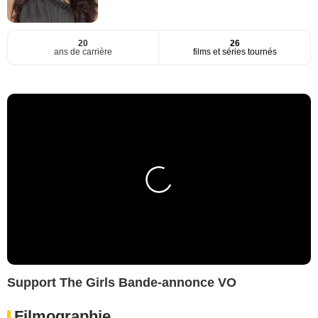
20
26
ans de carrière
films et séries tournés
Support The Girls Bande-annonce VO
Filmographie