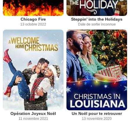
Chicago Fire
Steppin' into the Holidays
13 octobre 2022
Date de sortie inconnue
Opération Joyeux Noël
Un Noël pour te retrouver
11 novembre 2021
13 novembre 2020