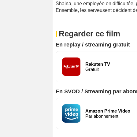
Shaina, une employée en difficultée, p
Ensemble, les serveusent décident de
Regarder ce film
En replay / streaming gratuit
Rakuten TV
Gratuit
En SVOD / Streaming par abo
Amazon Prime Video
Par abonnement