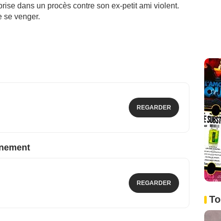
rise dans un procès contre son ex-petit ami violent.
 se venger.
REGARDER
nnement
REGARDER
To