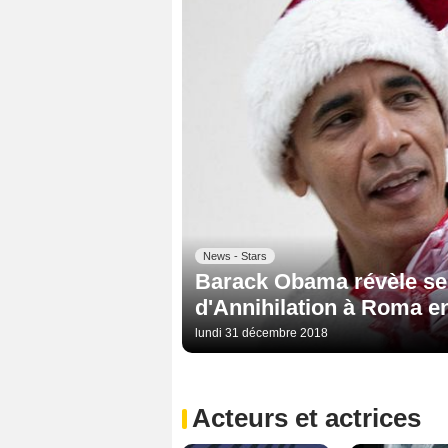
News - Stars
Barack Obama révèle ses
d'Annihilation à Roma en
lundi 31 décembre 2018
Acteurs et actrices