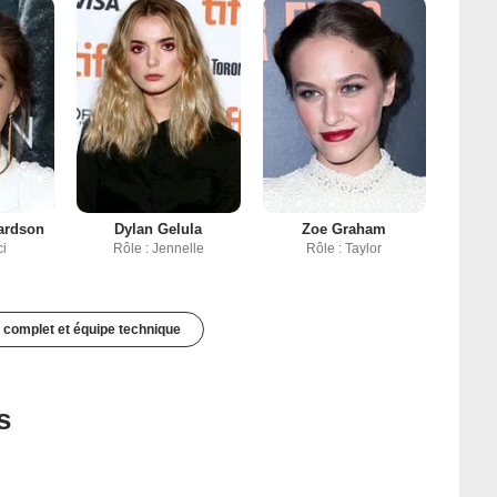
ardson
Dylan Gelula
Zoe Graham
ci
Rôle : Jennelle
Rôle : Taylor
 complet et équipe technique
s