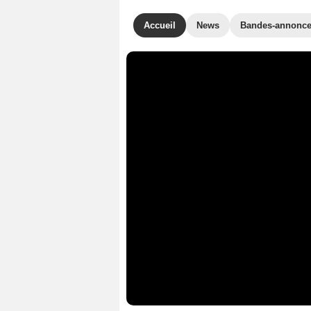
Accueil
News
Bandes-annonc