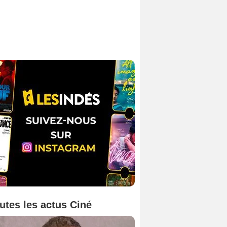
utes les actus Ciné