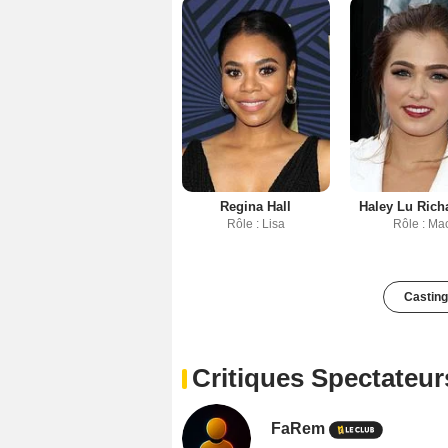
Regina Hall
Haley Lu Rich
Rôle : Lisa
Rôle : Ma
Casting
Critiques Spectateur
FaRem