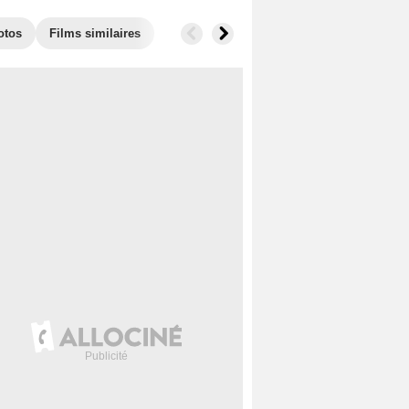
otos
Films similaires