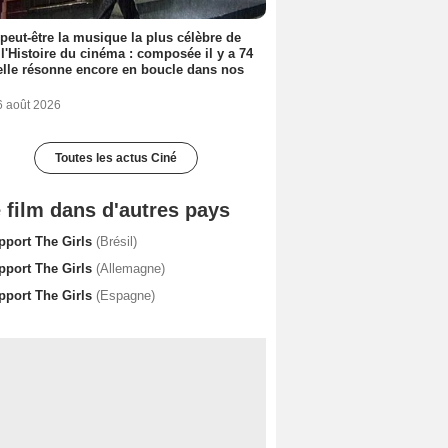
 peut-être la musique la plus célèbre de
 l'Histoire du cinéma : composée il y a 74
elle résonne encore en boucle dans nos
6 août 2026
Toutes les actus Ciné
 film dans d'autres pays
pport The Girls
(Brésil)
pport The Girls
(Allemagne)
pport The Girls
(Espagne)