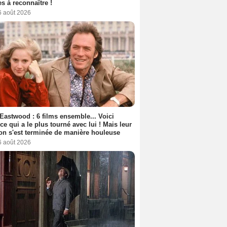
s à reconnaître !
6 août 2026
 Eastwood : 6 films ensemble... Voici
rice qui a le plus tourné avec lui ! Mais leur
ion s'est terminée de manière houleuse
6 août 2026