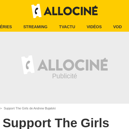
ÉRIES
STREAMING
TVACTU
VIDÉOS
VOD
Support The Girls de Andrew Bujalski
Support The Girls