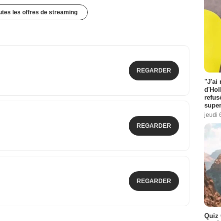
outes les offres de streaming
REGARDER
"J'ai
d'Hol
refus
super
jeudi 
REGARDER
REGARDER
Quiz 