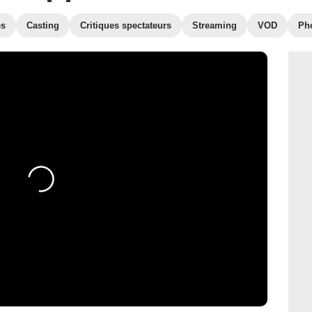
es
Casting
Critiques spectateurs
Streaming
VOD
Ph