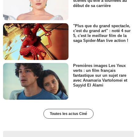
scènes qu'elle a tournées au
début de sa carrière
"Plus que du grand spectacle,
c'est du grand art" : noté 4 sur
5, c'est le meilleur film de la
saga Spider-Man live action !
Premières images Les Yeux
verts : un film français
fantastique sur un sujet rare
avec Anamaria Vartolomei et
Sayyid El Alami
Toutes les actus Ciné