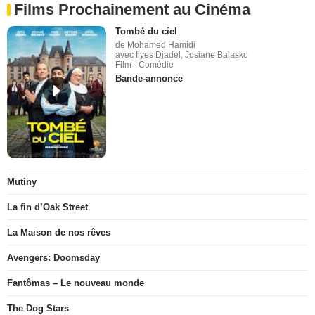
Films Prochainement au Cinéma
Tombé du ciel
de Mohamed Hamidi
avec Ilyes Djadel, Josiane Balasko
Film - Comédie
Bande-annonce
Mutiny
La fin d’Oak Street
La Maison de nos rêves
Avengers: Doomsday
Fantômas – Le nouveau monde
The Dog Stars