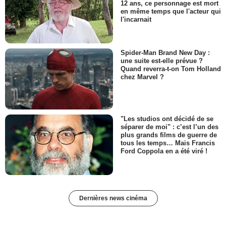
12 ans, ce personnage est mort
en même temps que l'acteur qui
l'incarnait
Spider-Man Brand New Day :
une suite est-elle prévue ?
Quand reverra-t-on Tom Holland
chez Marvel ?
"Les studios ont décidé de se
séparer de moi" : c’est l’un des
plus grands films de guerre de
tous les temps… Mais Francis
Ford Coppola en a été viré !
Dernières news cinéma