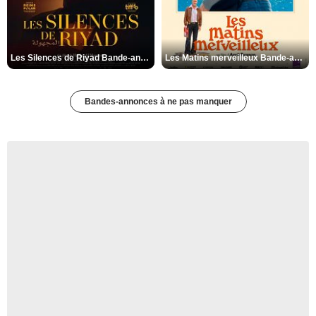
Les Silences de Riyad Bande-annonce VO STFR
Les Matins merveilleux Bande-annonce VF
Bandes-annonces à ne pas manquer