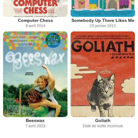
Computer Chess
Somebody Up There Likes Me
9 avril 2014
23 janvier 2013
Beeswax
Goliath
7 avril 2023
Date de sortie inconnue