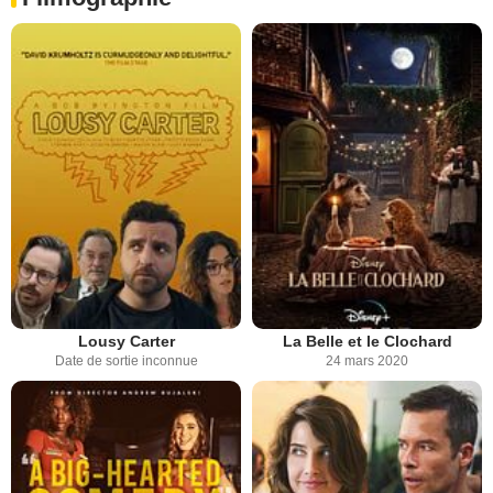
Lousy Carter
La Belle et le Clochard
Date de sortie inconnue
24 mars 2020