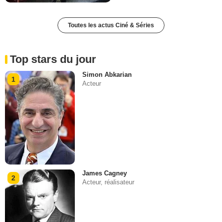
Toutes les actus Ciné & Séries
Top stars du jour
Simon Abkarian
1
Acteur
James Cagney
2
Acteur, réalisateur