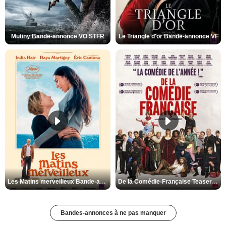
Mutiny Bande-annonce VO STFR
Le Triangle d'or Bande-annonce VF
Les Matins merveilleux Bande-annonce VF
De la Comédie-Française Teaser VF
Bandes-annonces à ne pas manquer