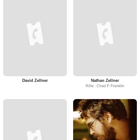
David Zellner
Nathan Zellner
Rôle : Chad P. Franklin