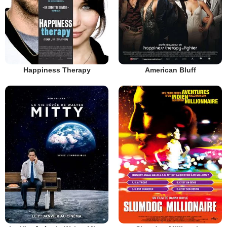
Happiness Therapy
American Bluff