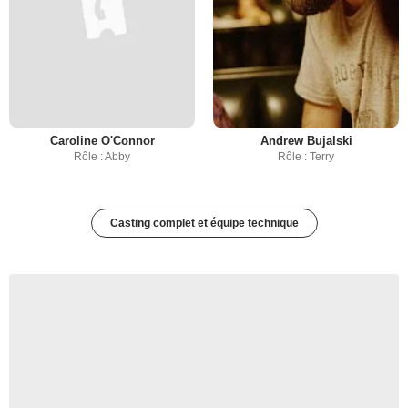
Caroline O'Connor
Andrew Bujalski
Rôle : Abby
Rôle : Terry
Casting complet et équipe technique