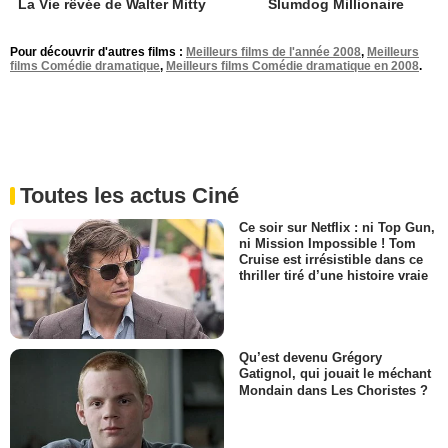
La Vie rêvée de Walter Mitty
Slumdog Millionaire
Pour découvrir d'autres films :
Meilleurs films de l'année 2008
,
Meilleurs
films Comédie dramatique
,
Meilleurs films Comédie dramatique en 2008
.
Toutes les actus Ciné
Ce soir sur Netflix : ni Top Gun,
ni Mission Impossible ! Tom
Cruise est irrésistible dans ce
thriller tiré d’une histoire vraie
Qu’est devenu Grégory
Gatignol, qui jouait le méchant
Mondain dans Les Choristes ?