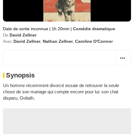
Date de sortie inconnue
|
1h 20min
|
Comédie dramatique
De
David Zellner
Avec
David Zellner
,
Nathan Zellner
,
Caroline O'Connor
Synopsis
Un homme récemment divorcé essaie de retrouver la seule
chose de son mariage qui compte encore pour lui: son chat
disparu, Goliath.