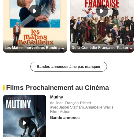
Les Matins merveilleux Bande-annonce VF
De la Comédie-Française Teaser VF
Bandes-annonces à ne pas manquer
Films Prochainement au Cinéma
Mutiny
de Jean-François Richet
avec Jason Statham, Annabelle Wallis
Film - Action
Bande-annonce