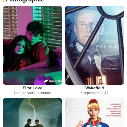
First Love
Wakefield
Date de sortie inconnue
5 septembre 2017