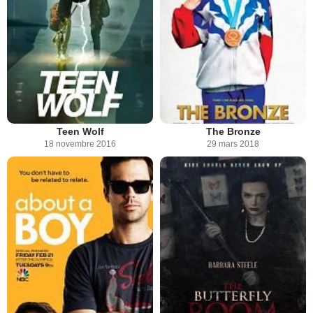
Teen Wolf
The Bronze
18 novembre 2016
29 mars 2018