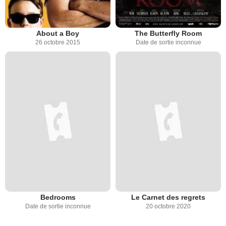
About a Boy
The Butterfly Room
26 octobre 2015
Date de sortie inconnue
Bedrooms
Le Carnet des regrets
Date de sortie inconnue
20 octobre 2020