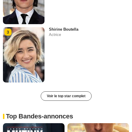
Shirine Boutella
3
Actrice
Voir le top star complet
Top Bandes-annonces