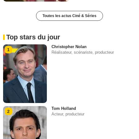
Toutes les actus Ciné & Séries
Top stars du jour
Christopher Nolan
1
Réalisateur, scénariste, producteur
Tom Holland
2
Acteur, producteur