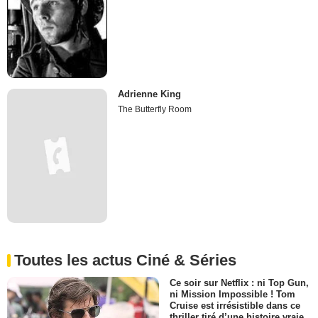
Adrienne King
The Butterfly Room
Toutes les actus Ciné & Séries
Ce soir sur Netflix : ni Top Gun,
ni Mission Impossible ! Tom
Cruise est irrésistible dans ce
thriller tiré d’une histoire vraie