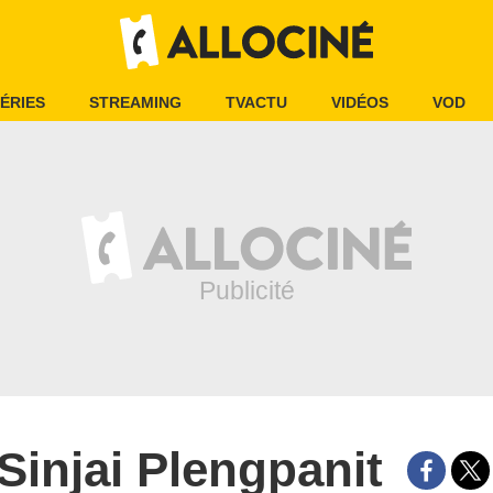
ÉRIES
STREAMING
TVACTU
VIDÉOS
VOD
Sinjai Plengpanit