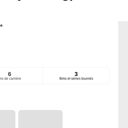
ce
6
3
ns de carrière
films et séries tournés