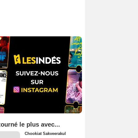
tourné le plus avec...
Chookiat Sakveerakul