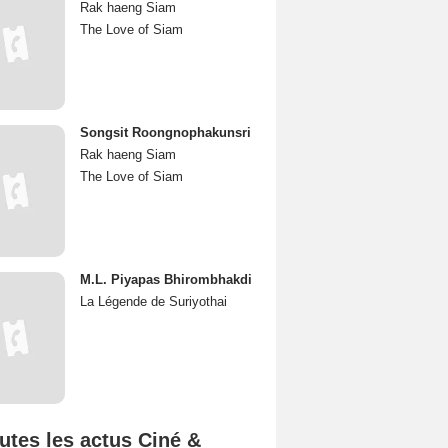
Rak haeng Siam
The Love of Siam
Songsit Roongnophakunsri
Rak haeng Siam
The Love of Siam
M.L. Piyapas Bhirombhakdi
La Légende de Suriyothai
utes les actus Ciné &