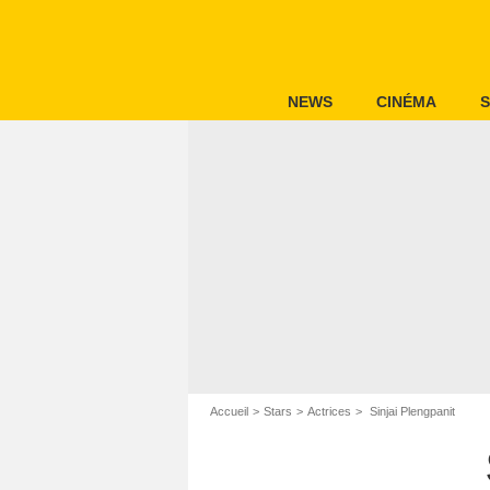
NEWS
CINÉMA
S
Accueil
Stars
Actrices
Sinjai Plengpanit