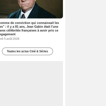
omme de conviction qui connaissait les
es" : il y a 81 ans, Jean Gabin était l'une
ares célébrités françaises à avoir pris ce
engagement
edi 5 août 2026
Toutes les actus Ciné & Séries