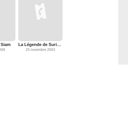
 Siam
La Légende de Suriyothai
2009
25 novembre 2003