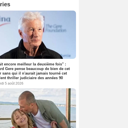
ries
tait encore meilleur la deuxième fois" :
rd Gere pense beaucoup de bien de cet
r sans qui il n'aurait jamais tourné cet
lent thriller judiciaire des années 90
edi 5 août 2026