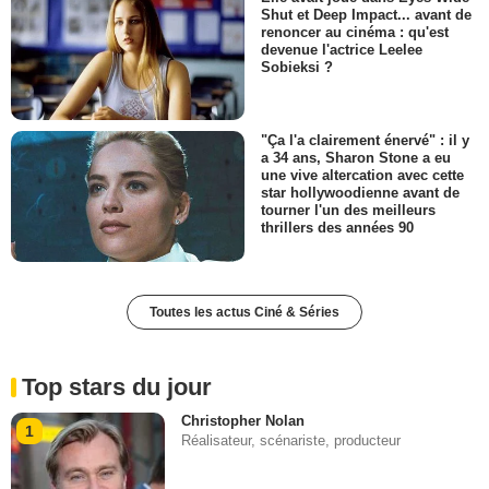
Shut et Deep Impact... avant de
renoncer au cinéma : qu'est
devenue l'actrice Leelee
Sobieksi ?
"Ça l'a clairement énervé" : il y
a 34 ans, Sharon Stone a eu
une vive altercation avec cette
star hollywoodienne avant de
tourner l'un des meilleurs
thrillers des années 90
Toutes les actus Ciné & Séries
Top stars du jour
Christopher Nolan
1
Réalisateur, scénariste, producteur