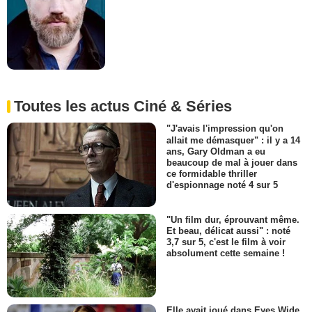
Toutes les actus Ciné & Séries
"J'avais l'impression qu'on
allait me démasquer" : il y a 14
ans, Gary Oldman a eu
beaucoup de mal à jouer dans
ce formidable thriller
d'espionnage noté 4 sur 5
"Un film dur, éprouvant même.
Et beau, délicat aussi" : noté
3,7 sur 5, c'est le film à voir
absolument cette semaine !
Elle avait joué dans Eyes Wide