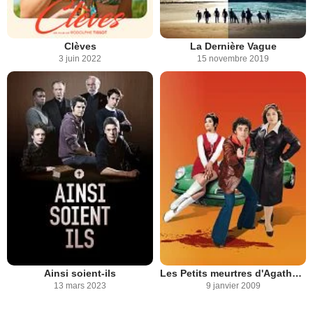
Clèves
La Dernière Vague
3 juin 2022
15 novembre 2019
Ainsi soient-ils
Les Petits meurtres d'Agatha Christie
13 mars 2023
9 janvier 2009