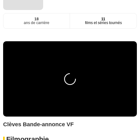
18
11
ans de carrière
films et séries tournés
Clèves Bande-annonce VF
Filmographie