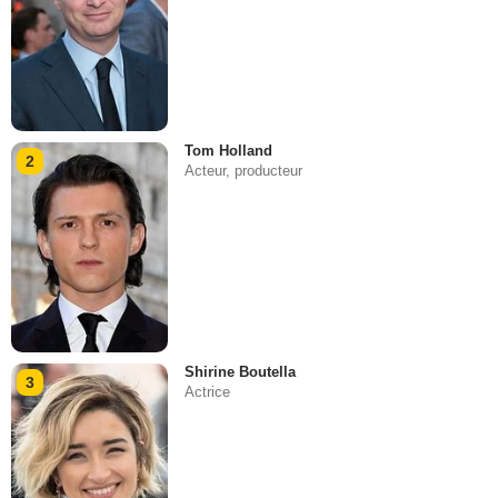
Tom Holland
2
Acteur, producteur
Shirine Boutella
3
Actrice