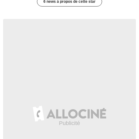
6 news à propos de cette star