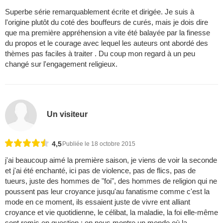
Superbe série remarquablement écrite et dirigée. Je suis à
l'origine plutôt du coté des bouffeurs de curés, mais je dois dire
que ma première appréhension a vite été balayée par la finesse
du propos et le courage avec lequel les auteurs ont abordé des
thèmes pas faciles à traiter . Du coup mon regard à un peu
changé sur l'engagement religieux.
Un visiteur
4,5
Publiée le 18 octobre 2015
j'ai beaucoup aimé la première saison, je viens de voir la seconde
et j'ai été enchanté, ici pas de violence, pas de flics, pas de
tueurs, juste des hommes de "foi", des hommes de religion qui ne
poussent pas leur croyance jusqu'au fanatisme comme c'est la
mode en ce moment, ils essaient juste de vivre ent alliant
croyance et vie quotidienne, le célibat, la maladie, la foi elle-même
sont remis en question ; on nous montre un monde où la ...