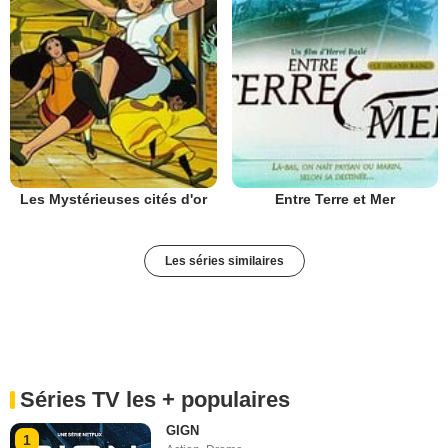
Les Mystérieuses cités d'or
Entre Terre et Mer
Les séries similaires
Séries TV les + populaires
GIGN
1