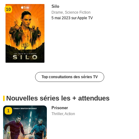
Silo
10
Drame
,
Science Fiction
5 mai 2023 sur Apple TV
Top consultations des séries TV
Nouvelles séries les + attendues
Prisoner
1
Thriller
,
Action