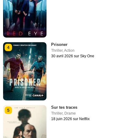
Prisoner
4
Thriller
,
Action
30 avril 2026 sur Sky One
Sur tes traces
5
Thriller
,
Drame
18 juin 2026 sur Netflix