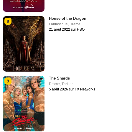
House of the Dragon
8
Fantastique
,
Drame
21 août 2022 sur HBO
The Shards
9
Drame
,
Thriller
5 août 2026 sur FX Networks