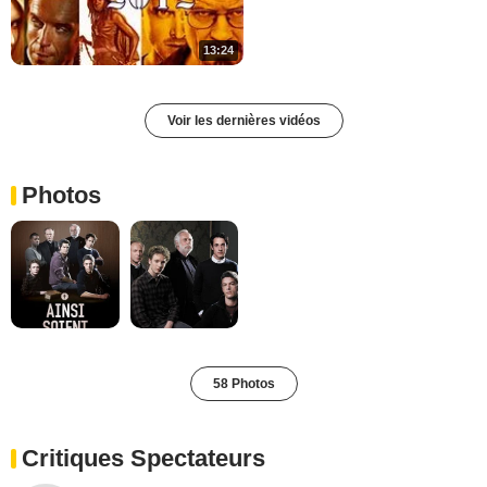
13:24
Voir les dernières vidéos
Photos
58 Photos
Critiques Spectateurs