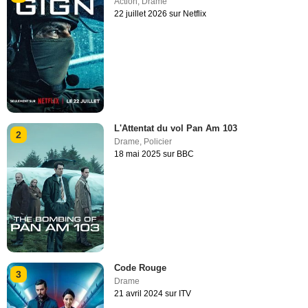
Action
,
Drame
22 juillet 2026 sur Netflix
L'Attentat du vol Pan Am 103
2
Drame
,
Policier
18 mai 2025 sur BBC
Code Rouge
3
Drame
21 avril 2024 sur ITV