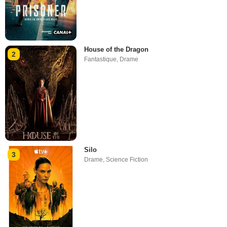
House of the Dragon
2
Fantastique
,
Drame
Silo
3
Drame
,
Science Fiction