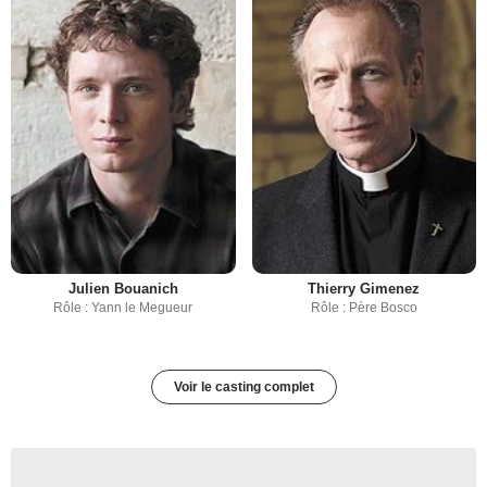
Julien Bouanich
Thierry Gimenez
Rôle : Yann le Megueur
Rôle : Père Bosco
Voir le casting complet