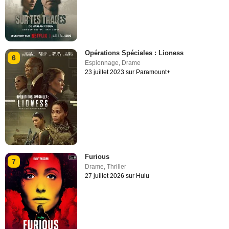
Opérations Spéciales : Lioness
6
Espionnage
,
Drame
23 juillet 2023 sur Paramount+
Furious
7
Drame
,
Thriller
27 juillet 2026 sur Hulu