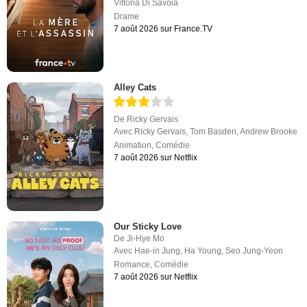
Vittoria Di Savoia
Drame
7 août 2026 sur France.TV
Alley Cats
De
Ricky Gervais
Avec
Ricky Gervais
,
Tom Basden
,
Andrew Brooke
Animation
,
Comédie
7 août 2026 sur Netflix
Our Sticky Love
De
Ji-Hye Mo
Avec
Hae-in Jung
,
Ha Young
,
Seo Jung-Yeon
Romance
,
Comédie
7 août 2026 sur Netflix