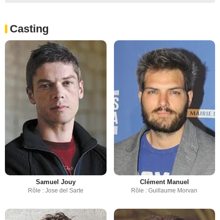
Casting
Samuel Jouy
Clément Manuel
Rôle : Jose del Sarte
Rôle : Guillaume Morvan