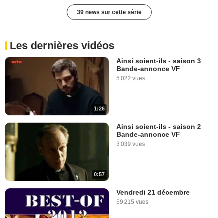
39 news sur cette série
Les dernières vidéos
Ainsi soient-ils - saison 3
Bande-annonce VF
5 022 vues
1:26
Ainsi soient-ils - saison 2
Bande-annonce VF
3 039 vues
0:57
Vendredi 21 décembre
59 215 vues