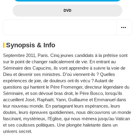
DVD
Synopsis & Info
Septembre 2011, Paris. Cinq jeunes candidats à la prêtrise sont
sur le point de changer radicalement de vie. En entrant au
Séminaire des Capucins, ils vont apprendre à suivre la voie de
Dieu et devenir ses ministres. D’où viennent-ils ? Quelles
expériences de joie, de douleurs ont-ils vécu ? Autant de
questions qui hantent le Père Fromenger, directeur légendaire du
Séminaire, et son dévoué bras droit, le Père Bosco, lorsqu'ils
accueillent José, Raphaël, Yann, Guillaume et Emmanuel dans
leur nouveau monde. En partageant leurs espérances, leurs
doutes, leurs épreuves quotidiennes, nous découvrons un monde
fascinant, mystérieux, l’Eglise, qui nous mènera jusqu’au Vatican
et ses coulisses politiques. Une plongée haletante dans un
univers secret.