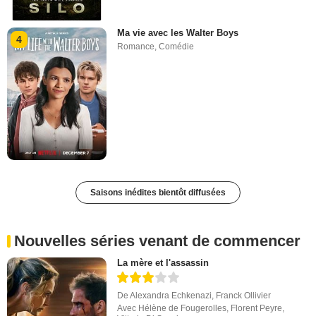
Ma vie avec les Walter Boys
4
Romance
,
Comédie
Saisons inédites bientôt diffusées
Nouvelles séries venant de commencer
La mère et l'assassin
De
Alexandra Echkenazi
,
Franck Ollivier
Avec
Hélène de Fougerolles
,
Florent Peyre
,