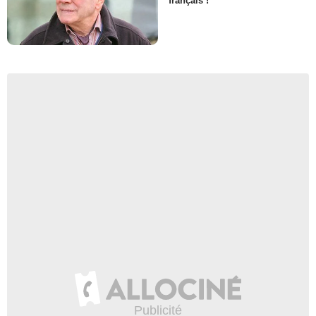
français !