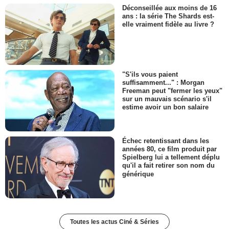
Déconseillée aux moins de 16
ans : la série The Shards est-
elle vraiment fidèle au livre ?
"S'ils vous paient
suffisamment..." : Morgan
Freeman peut "fermer les yeux"
sur un mauvais scénario s'il
estime avoir un bon salaire
Échec retentissant dans les
années 80, ce film produit par
Spielberg lui a tellement déplu
qu'il a fait retirer son nom du
générique
Toutes les actus Ciné & Séries