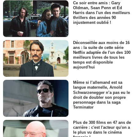
Ce soir entre amis : Gary
Oldman, Sean Penn et Ed
Harris dans l'un des meilleurs
thrillers des années 90
injustement oublié !
Déconseillée aux moins de 16
ans : la suite de cette série
Netflix adaptée de l'un des 100
meilleurs livres de tous les
temps est disponible
aujourd'hui
Même si l’allemand est sa
langue maternelle, Arnold
Schwarzenegger n’a pas eu le
droit de doubler son propre
personnage dans la saga
Terminator
Plus de 300 films en 47 ans de
carrière : c'est l'acteur qu'on a
le plus vu dans le cinéma