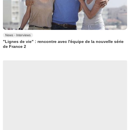
News - Interviews
"Lignes de vie" : rencontre avec l'équipe de la nouvelle série
de France 2