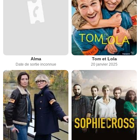
Alma
Tom et Lola
Date de sortie inconnue
20 janvier 2025