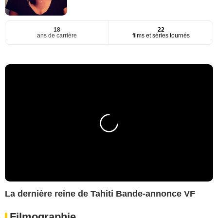
18
22
ans de carrière
films et séries tournés
La dernière reine de Tahiti Bande-annonce VF
Filmographie