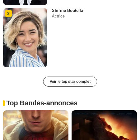
Shirine Boutella
3
Actrice
Voir le top star complet
Top Bandes-annonces