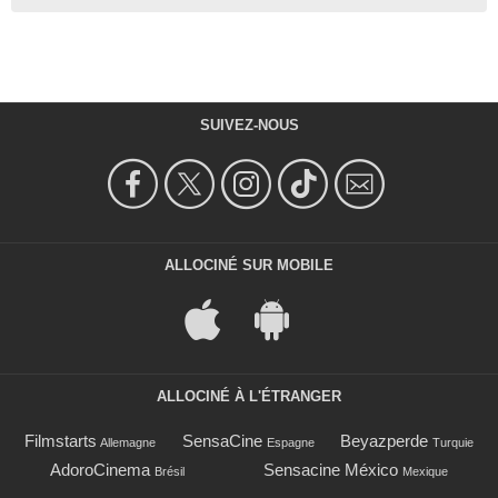
SUIVEZ-NOUS
ALLOCINÉ SUR MOBILE
ALLOCINÉ À L'ÉTRANGER
Filmstarts
SensaCine
Beyazperde
Allemagne
Espagne
Turquie
AdoroCinema
Sensacine México
Brésil
Mexique