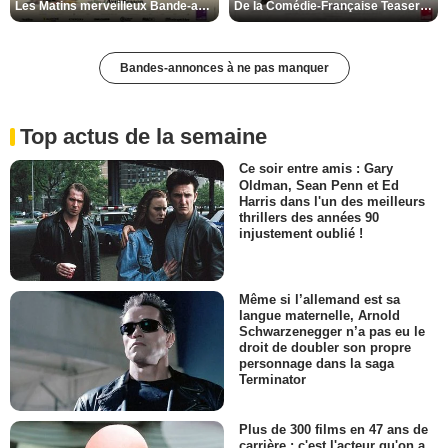
Les Matins merveilleux Bande-annonce VF
De la Comédie-Française Teaser VF
Bandes-annonces à ne pas manquer
Top actus de la semaine
Ce soir entre amis : Gary
Oldman, Sean Penn et Ed
Harris dans l'un des meilleurs
thrillers des années 90
injustement oublié !
Même si l’allemand est sa
langue maternelle, Arnold
Schwarzenegger n’a pas eu le
droit de doubler son propre
personnage dans la saga
Terminator
Plus de 300 films en 47 ans de
carrière : c'est l'acteur qu'on a