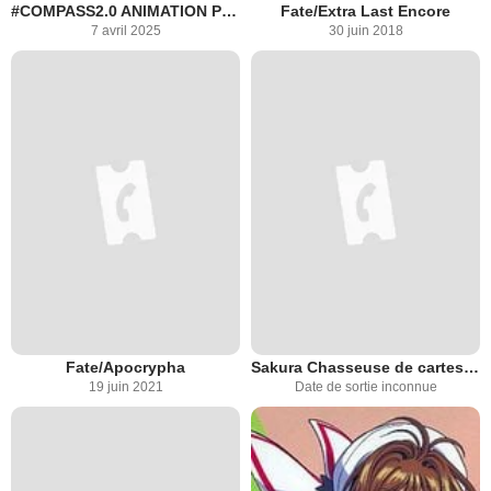
#COMPASS2.0 ANIMATION PROJECT
Fate/Extra Last Encore
7 avril 2025
30 juin 2018
Fate/Apocrypha
Sakura Chasseuse de cartes 2 : La Carte Scellée
19 juin 2021
Date de sortie inconnue