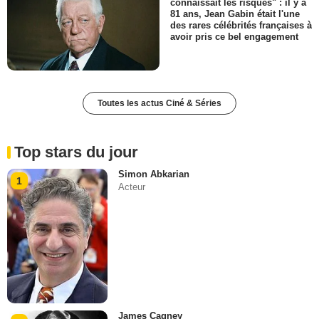
connaissait les risques" : il y a
81 ans, Jean Gabin était l'une
des rares célébrités françaises à
avoir pris ce bel engagement
Toutes les actus Ciné & Séries
Top stars du jour
Simon Abkarian
1
Acteur
James Cagney