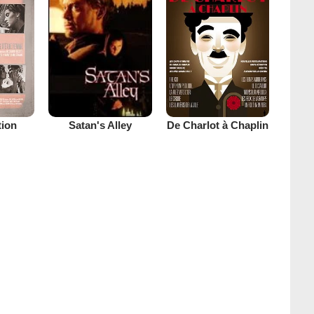
tion
De Charlot à Chaplin
Satan's Alley