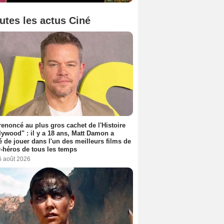
utes les actus Ciné
 renoncé au plus gros cachet de l'Histoire
lywood" : il y a 18 ans, Matt Damon a
é de jouer dans l'un des meilleurs films de
-héros de tous les temps
6 août 2026