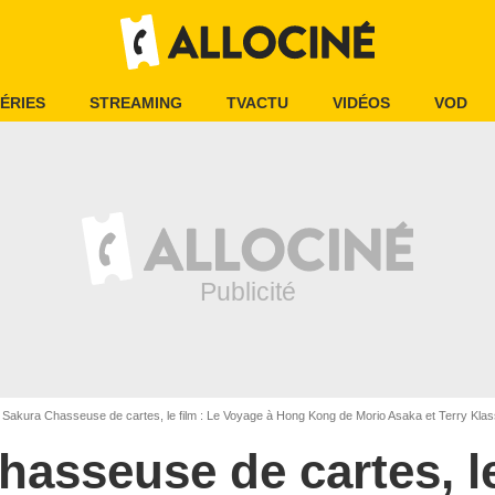
ÉRIES
STREAMING
TVACTU
VIDÉOS
VOD
Sakura Chasseuse de cartes, le film : Le Voyage à Hong Kong de Morio Asaka et Terry Kla
asseuse de cartes, le