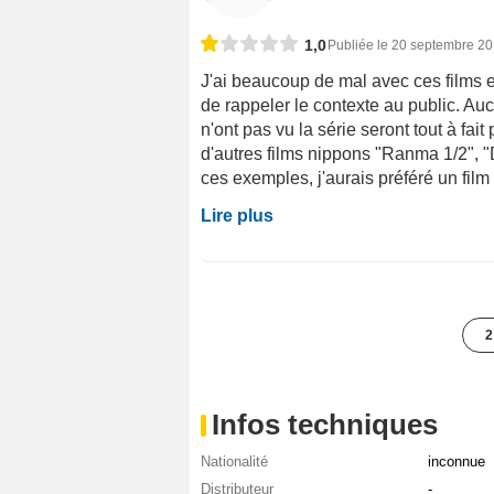
1,0
Publiée le 20 septembre 2
J'ai beaucoup de mal avec ces films 
de rappeler le contexte au public. Auc
n'ont pas vu la série seront tout à fa
d'autres films nippons "Ranma 1/2", 
ces exemples, j'aurais préféré un film q
Lire plus
2
Infos techniques
Nationalité
inconnue
Distributeur
-