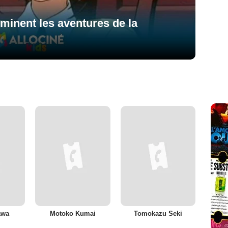
minent les aventures de la
awa
Motoko Kumai
Tomokazu Seki