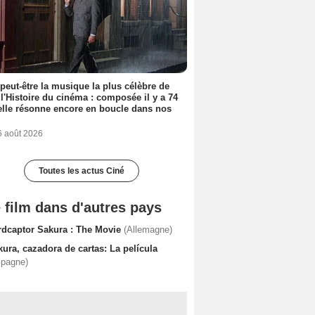
 peut-être la musique la plus célèbre de
 l'Histoire du cinéma : composée il y a 74
elle résonne encore en boucle dans nos
6 août 2026
Toutes les actus Ciné
 film dans d'autres pays
rdcaptor Sakura : The Movie
(Allemagne)
ura, cazadora de cartas: La película
spagne)