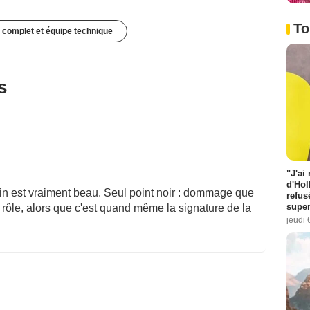
To
 complet et équipe technique
s
"J'ai
d'Hol
sin est vraiment beau. Seul point noir : dommage que
refus
super
 rôle, alors que c'est quand même la signature de la
jeudi 