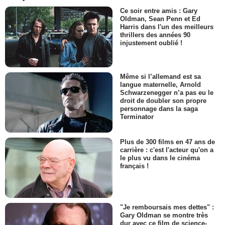
Ce soir entre amis : Gary
Oldman, Sean Penn et Ed
Harris dans l'un des meilleurs
thrillers des années 90
injustement oublié !
Même si l’allemand est sa
langue maternelle, Arnold
Schwarzenegger n’a pas eu le
droit de doubler son propre
personnage dans la saga
Terminator
Plus de 300 films en 47 ans de
carrière : c'est l'acteur qu'on a
le plus vu dans le cinéma
français !
"Je remboursais mes dettes" :
Gary Oldman se montre très
dur avec ce film de science-