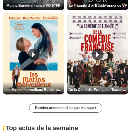
Mutiny Bande-annonce VO STFR
Le Triangle d'or Bande-annonce VF
Les Matins merveilleux Bande-annonce VF
De la Comédie-Française Teaser VF
Bandes-annonces à ne pas manquer
Top actus de la semaine