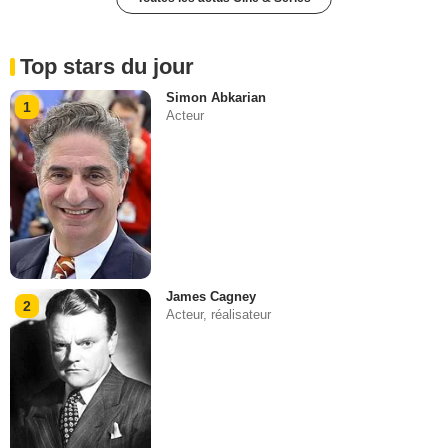
Top stars du jour
Simon Abkarian
1
Acteur
James Cagney
2
Acteur, réalisateur