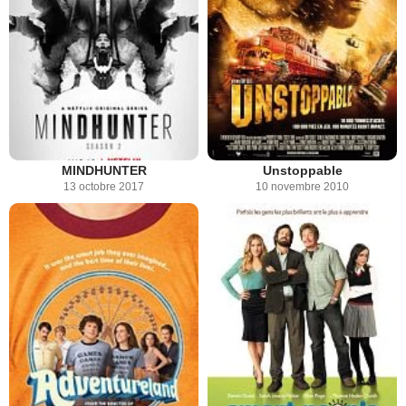
MINDHUNTER
Unstoppable
13 octobre 2017
10 novembre 2010