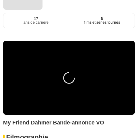
17
6
ans de carrière
films et séries tournés
My Friend Dahmer Bande-annonce VO
Filmographie