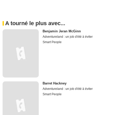
A tourné le plus avec...
Benjamin Jeran McGinn
Adventureland : un job d'été à éviter
Smart People
Barret Hackney
Adventureland : un job d'été à éviter
Smart People