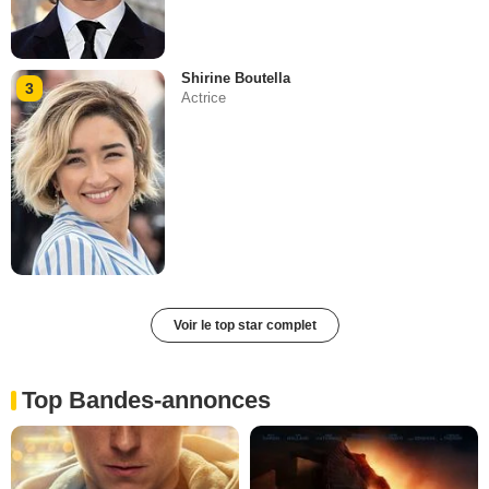
Shirine Boutella
3
Actrice
Voir le top star complet
Top Bandes-annonces