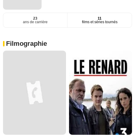
23
11
ans de carrière
films et séries tournés
Filmographie