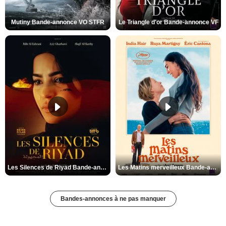
Mutiny Bande-annonce VO STFR
Le Triangle d'or Bande-annonce VF
Les Silences de Riyad Bande-annonce VO STFR
Les Matins merveilleux Bande-annonce VF
Bandes-annonces à ne pas manquer